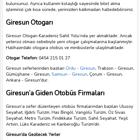
bulursunuz. Ayrıca kullanım kolaylığı sayesinde bilet alma
işleminizi çok kısa sürede, yerinizden kalkmadan halledebilirsiniz.
Giresun Otogarı
Giresun Otogarı Karadeniz Sahil Yolu’nda yer almaktadır. Ancak
yetersiz olması sebebiyle yeni otogar çalışmalarına başlanmıştır.
Halihazırdaki otogara otobüs ve minibüslerle ulaşılmaktadır.
Otogar Telefon:
0454 215 01 27
Giresun seferlerinden bazıları
Ordu - Giresun
, Trabzon - Giresun,
Gümüşhane - Giresun,
Samsun - Giresun
, Çorum - Giresun,
Ankara - Giresun'dur.
Giresun’a Giden Otobüs Firmaları
Giresun’a sefer düzenleyen otobüs firmalarından bazıları Ulusoy
Seyahat, Iğdırlı Turizm, Has Bingöl, Vangölü Turizm, Öz Sivas
Seyahat, Metro Turizm, Fındıkkale Turizm, Sahil Seyahat, Yeşil
Artvin, Lüks Karadeniz ve Kanberoğlu Turizm’dir.
Giresun’da Gezilecek Yerler