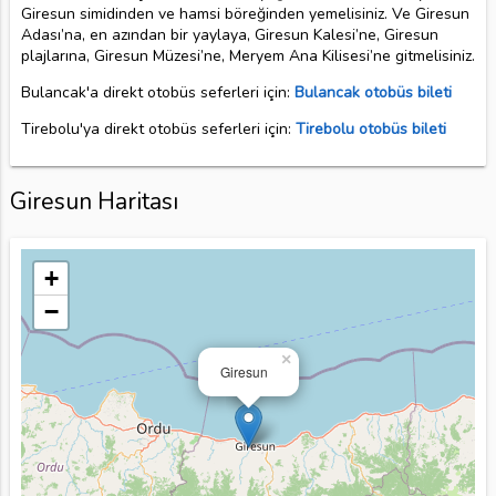
Giresun simidinden ve hamsi böreğinden yemelisiniz. Ve Giresun
Adası’na, en azından bir yaylaya, Giresun Kalesi’ne, Giresun
plajlarına, Giresun Müzesi’ne, Meryem Ana Kilisesi’ne gitmelisiniz.
Bulancak'a direkt otobüs seferleri için:
Bulancak otobüs bileti
Tirebolu'ya direkt otobüs seferleri için:
Tirebolu otobüs bileti
Giresun Haritası
+
−
×
Giresun