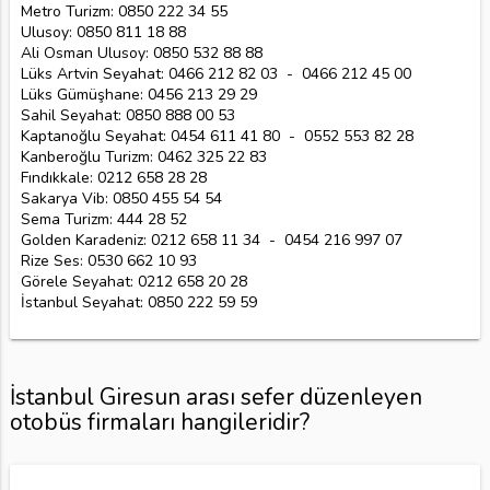
Metro Turizm: 0850 222 34 55
Ulusoy: 0850 811 18 88
Ali Osman Ulusoy: 0850 532 88 88
Lüks Artvin Seyahat: 0466 212 82 03 - 0466 212 45 00
Lüks Gümüşhane: 0456 213 29 29
Sahil Seyahat: 0850 888 00 53
Kaptanoğlu Seyahat: 0454 611 41 80 - 0552 553 82 28
Kanberoğlu Turizm: 0462 325 22 83
Fındıkkale: 0212 658 28 28
Sakarya Vib: 0850 455 54 54
Sema Turizm: 444 28 52
Golden Karadeniz: 0212 658 11 34 - 0454 216 997 07
Rize Ses: 0530 662 10 93
Görele Seyahat: 0212 658 20 28
İstanbul Seyahat: 0850 222 59 59
İstanbul Giresun arası sefer düzenleyen
otobüs firmaları hangileridir?