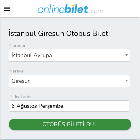
menu
İstanbul Giresun Otobüs Bileti
Nereden
İstanbul Avrupa
Nereye
Giresun
Gidiş Tarihi
OTOBÜS BİLETİ BUL