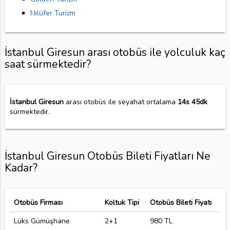
Nilüfer Turizm
İstanbul Giresun arası otobüs ile yolculuk kaç
saat sürmektedir?
İstanbul Giresun
arası otobüs ile seyahat ortalama
14s 45dk
sürmektedir.
İstanbul Giresun Otobüs Bileti Fiyatları Ne
Kadar?
Otobüs Firması
Koltuk Tipi
Otobüs Bileti Fiyatı
Lüks Gümüşhane
2+1
980 TL