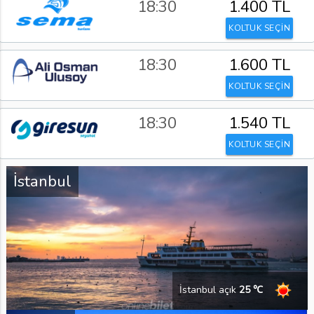
18:30
1.400 TL
KOLTUK SEÇİN
18:30
1.600 TL
KOLTUK SEÇİN
18:30
1.540 TL
KOLTUK SEÇİN
İstanbul
İstanbul açık
25 ℃