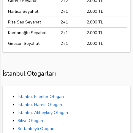
Görele Seyahat
2+2
2.000 TL
Narlıca Seyahat
2+1
2.000 TL
Rize Ses Seyahat
2+1
2.000 TL
Kaptanoğlu Seyahat
2+1
2.000 TL
Giresun Seyahat
2+1
2.000 TL
İstanbul Otogarları
İstanbul Esenler Otogarı
İstanbul Harem Otogarı
İstanbul Alibeyköy Otogarı
Silivri Otogarı
Sultanbeyli Otogarı