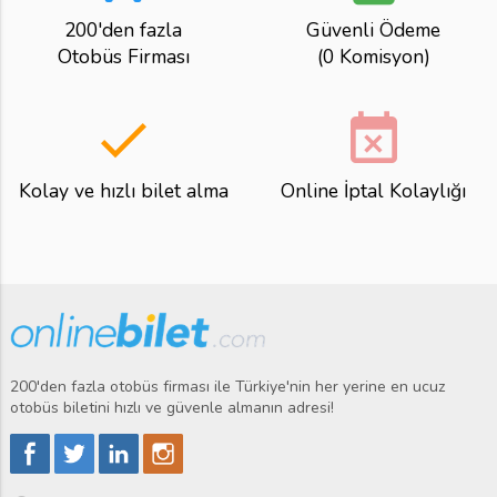
200'den fazla
Güvenli Ödeme
Otobüs Firması
(0 Komisyon)
done
event_busy
Kolay ve hızlı bilet alma
Online İptal Kolaylığı
200'den fazla otobüs firması ile Türkiye'nin her yerine en ucuz
otobüs biletini hızlı ve güvenle almanın adresi!