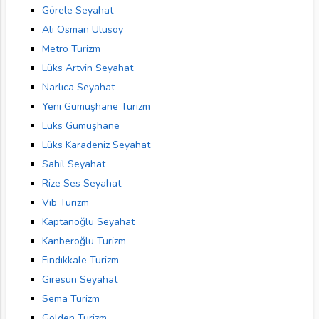
Görele Seyahat
Ali Osman Ulusoy
Metro Turizm
Lüks Artvin Seyahat
Narlıca Seyahat
Yeni Gümüşhane Turizm
Lüks Gümüşhane
Lüks Karadeniz Seyahat
Sahil Seyahat
Rize Ses Seyahat
Vib Turizm
Kaptanoğlu Seyahat
Kanberoğlu Turizm
Fındıkkale Turizm
Giresun Seyahat
Sema Turizm
Golden Turizm