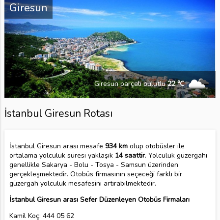
Giresun
Giresun parçalı bulutlu
22 ℃
İstanbul Giresun Rotası
İstanbul Giresun arası mesafe
934 km
olup otobüsler ile
ortalama yolculuk süresi yaklaşık
14 saattir
. Yolculuk güzergahı
genellikle Sakarya - Bolu - Tosya - Samsun üzerinden
gerçekleşmektedir. Otobüs firmasının seçeceği farklı bir
güzergah yolculuk mesafesini artırabilmektedir.
İstanbul Giresun arası Sefer Düzenleyen Otobüs Firmaları
Kamil Koç: 444 05 62