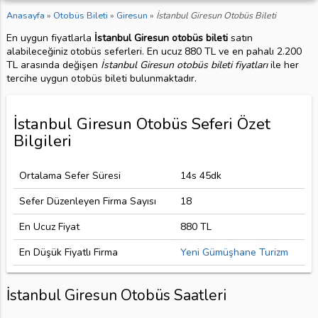
Anasayfa
»
Otobüs Bileti
»
Giresun
»
İstanbul Giresun Otobüs Bileti
En uygun fiyatlarla
İstanbul Giresun otobüs bileti
satın
alabileceğiniz otobüs seferleri. En ucuz 880 TL ve en pahalı 2.200
TL arasında değişen
İstanbul Giresun otobüs bileti fiyatları
ile her
tercihe uygun otobüs bileti bulunmaktadır.
İstanbul Giresun Otobüs Seferi Özet
Bilgileri
Ortalama Sefer Süresi
14s 45dk
Sefer Düzenleyen Firma Sayısı
18
En Ucuz Fiyat
880 TL
En Düşük Fiyatlı Firma
Yeni Gümüşhane Turizm
İstanbul Giresun Otobüs Saatleri