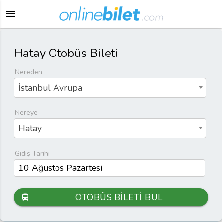
menu
Hatay Otobüs Bileti
Nereden
İstanbul Avrupa
Nereye
Hatay
Gidiş Tarihi
OTOBÜS BİLETİ BUL
directions_bus