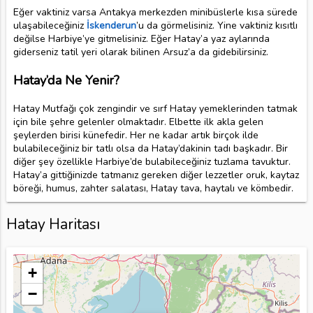
Eğer vaktiniz varsa Antakya merkezden minibüslerle kısa sürede
ulaşabileceğiniz
İskenderun
’u da görmelisiniz. Yine vaktiniz kısıtlı
değilse Harbiye’ye gitmelisiniz. Eğer Hatay’a yaz aylarında
giderseniz tatil yeri olarak bilinen Arsuz’a da gidebilirsiniz.
Hatay’da Ne Yenir?
Hatay Mutfağı çok zengindir ve sırf Hatay yemeklerinden tatmak
için bile şehre gelenler olmaktadır. Elbette ilk akla gelen
şeylerden birisi künefedir. Her ne kadar artık birçok ilde
bulabileceğiniz bir tatlı olsa da Hatay’dakinin tadı başkadır. Bir
diğer şey özellikle Harbiye’de bulabileceğiniz tuzlama tavuktur.
Hatay’a gittiğinizde tatmanız gereken diğer lezzetler oruk, kaytaz
böreği, humus, zahter salatası, Hatay tava, haytalı ve kömbedir.
Hatay Haritası
+
−