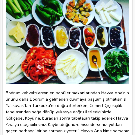
Bodrum kahvaltılarının en popüler mekanlarından Havva Ana’nın
ününü daha Bodrum’a gelmeden duymaya başlamış olmalısınız!
Yalıkavak’tan Türkbükü’ne doğru ilerlerken, Cömert Çiçekçilik
tabelasından sağa dönüp yukarıya doğru ilerlediğinizde;
Gökçebel Köyü’ne, buradan sonra tabelaları takip ederek Havva
Ana’ya ulaşabilirsiniz. Kaybolduğunuzu hissederseniz, yoldan
geçen herhangi birine sormanız yeterli; Havva Ana kime sorsanız