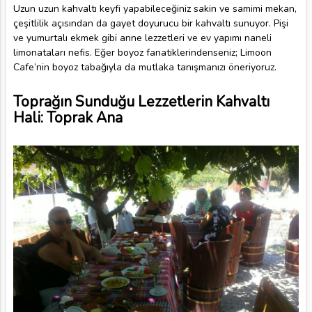
Uzun uzun kahvaltı keyfi yapabileceğiniz sakin ve samimi mekan,
çeşitlilik açısından da gayet doyurucu bir kahvaltı sunuyor. Pişi
ve yumurtalı ekmek gibi anne lezzetleri ve ev yapımı naneli
limonataları nefis. Eğer boyoz fanatiklerindenseniz; Limoon
Cafe’nin boyoz tabağıyla da mutlaka tanışmanızı öneriyoruz.
Toprağın Sunduğu Lezzetlerin Kahvaltı
Hali: Toprak Ana