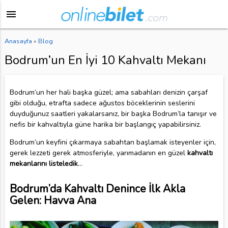
menu
Anasayfa
»
Blog
Bodrum’un En İyi 10 Kahvaltı Mekanı
Bodrum’un her hali başka güzel; ama sabahları denizin çarşaf
gibi olduğu, etrafta sadece ağustos böceklerinin seslerini
duyduğunuz saatleri yakalarsanız, bir başka Bodrum’la tanışır ve
nefis bir kahvaltıyla güne harika bir başlangıç yapabilirsiniz.
Bodrum’un keyfini çıkarmaya sabahtan başlamak isteyenler için,
gerek lezzeti gerek atmosferiyle, yarımadanın en güzel
kahvaltı
mekanlarını listeledik
...
Bodrum’da Kahvaltı Denince İlk Akla
Gelen: Havva Ana