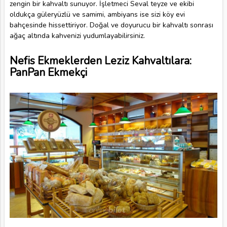
zengin bir kahvaltı sunuyor. İşletmeci Seval teyze ve ekibi
oldukça güleryüzlü ve samimi, ambiyans ise sizi köy evi
bahçesinde hissettiriyor. Doğal ve doyurucu bir kahvaltı sonrası
ağaç altında kahvenizi yudumlayabilirsiniz.
Nefis Ekmeklerden Leziz Kahvaltılara:
PanPan Ekmekçi