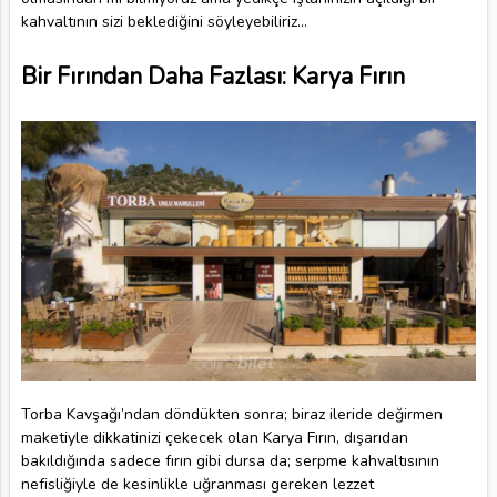
kahvaltının sizi beklediğini söyleyebiliriz...
Bir Fırından Daha Fazlası: Karya Fırın
Torba Kavşağı’ndan döndükten sonra; biraz ileride değirmen
maketiyle dikkatinizi çekecek olan Karya Fırın, dışarıdan
bakıldığında sadece fırın gibi dursa da; serpme kahvaltısının
nefisliğiyle de kesinlikle uğranması gereken lezzet