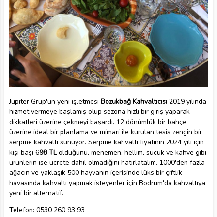
Jüpiter Grup'un yeni işletmesi
Bozukbağ Kahvaltıcısı
2019 yılında
hizmet vermeye başlamış olup sezona hızlı bir giriş yaparak
dikkatleri üzerine çekmeyi başardı. 12 dönümlük bir bahçe
üzerine ideal bir planlama ve mimari ile kurulan tesis zengin bir
serpme kahvaltı sunuyor. Serpme kahvaltı fiyatının 2024 yılı için
kişi başı 6
98 TL
olduğunu, menemen, hellim, sucuk ve kahve gibi
ürünlerin ise ücrete dahil olmadığını hatırlatalım. 1000'den fazla
ağacın ve yaklaşık 500 hayvanın içerisinde lüks bir çiftlik
havasında kahvaltı yapmak isteyenler için Bodrum'da kahvaltıya
yeni bir alternatif.
Telefon
: 0530 260 93 93