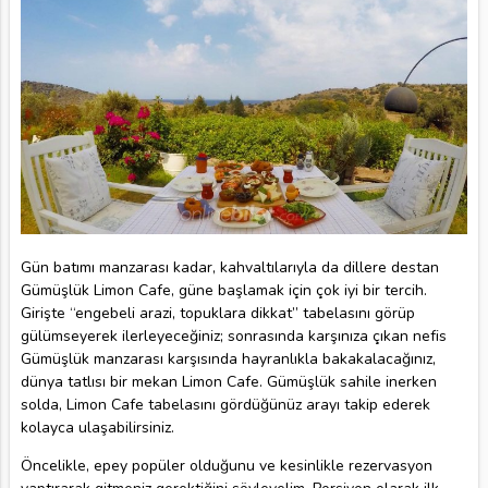
Gün batımı manzarası kadar, kahvaltılarıyla da dillere destan
Gümüşlük Limon Cafe, güne başlamak için çok iyi bir tercih.
Girişte “engebeli arazi, topuklara dikkat” tabelasını görüp
gülümseyerek ilerleyeceğiniz; sonrasında karşınıza çıkan nefis
Gümüşlük manzarası karşısında hayranlıkla bakakalacağınız,
dünya tatlısı bir mekan Limon Cafe. Gümüşlük sahile inerken
solda, Limon Cafe tabelasını gördüğünüz arayı takip ederek
kolayca ulaşabilirsiniz.
Öncelikle, epey popüler olduğunu ve kesinlikle rezervasyon