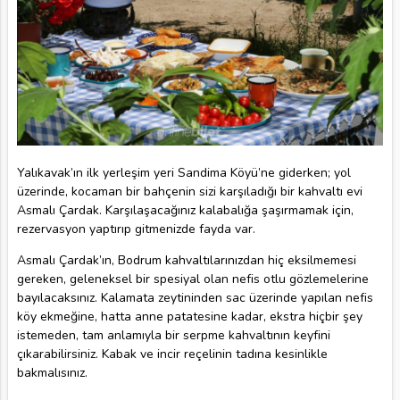
Yalıkavak’ın ilk yerleşim yeri Sandima Köyü’ne giderken; yol
üzerinde, kocaman bir bahçenin sizi karşıladığı bir kahvaltı evi
Asmalı Çardak. Karşılaşacağınız kalabalığa şaşırmamak için,
rezervasyon yaptırıp gitmenizde fayda var.
Asmalı Çardak’ın, Bodrum kahvaltılarınızdan hiç eksilmemesi
gereken, geleneksel bir spesiyal olan nefis otlu gözlemelerine
bayılacaksınız. Kalamata zeytininden sac üzerinde yapılan nefis
köy ekmeğine, hatta anne patatesine kadar, ekstra hiçbir şey
istemeden, tam anlamıyla bir serpme kahvaltının keyfini
çıkarabilirsiniz. Kabak ve incir reçelinin tadına kesinlikle
bakmalısınız.