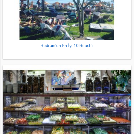
Bodrum'un En İyi 10 Beach'i