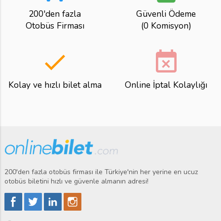
200'den fazla
Güvenli Ödeme
Otobüs Firması
(0 Komisyon)
done
event_busy
Kolay ve hızlı bilet alma
Online İptal Kolaylığı
200'den fazla otobüs firması ile Türkiye'nin her yerine en ucuz
otobüs biletini hızlı ve güvenle almanın adresi!