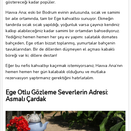
göstereceği kadar popüler.
Havva Ana; eski bir Bodrum evinin avlusunda, sıcak ve samimi
bir aile ortamında, tam bir Ege kahvaltısı sunuyor. Ekmeğin
tandırda sıcak sıcak yapıldığı, yoğunluk varsa çayınızı kendiniz
kalkıp alabileceğiniz kadar samimi bir ortamdan bahsediyoruz.
Yediğiniz hemen hemen her şey ev yapımı: salatalık domates
bahçeden, Ege otları bizzat toplanmış, yumurtalar bahçenin
tavuklarından. Bir de dillerden düşmeyen el açması kabaklı
böreği var ki; dillere destan!
Eğer bu nefis kahvaltıyı kaçırmak istemiyorsanız, Havva Ana’nın
hemen hemen her gün kalabalık olduğunu ve mutlaka
rezervasyon yaptırmanız gerektiğini hatırlatalım.
Ege Otlu Gözleme Severlerin Adresi:
Asmalı Çardak