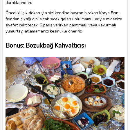
duraklarından.
Öncelikli şık dekoruyla sizi kendine hayran bırakan Karya Fırın;
fırından çıktığı gibi sıcak sıcak gelen unlu mamulleriyle midenize
ziyafet çektirecek. Sipariş verirken pastırmalı veya kavurmalı
yumurtayı atlamamanızı kesinlikle öneririz.
Bonus: Bozukbağ Kahvaltıcısı