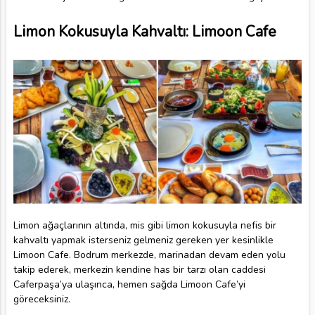
Limon Kokusuyla Kahvaltı: Limoon Cafe
Limon ağaçlarının altında, mis gibi limon kokusuyla nefis bir
kahvaltı yapmak isterseniz gelmeniz gereken yer kesinlikle
Limoon Cafe. Bodrum merkezde, marinadan devam eden yolu
takip ederek, merkezin kendine has bir tarzı olan caddesi
Caferpaşa’ya ulaşınca, hemen sağda Limoon Cafe’yi
göreceksiniz.