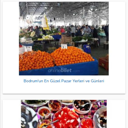
Bodrum'un En Güzel Pazar Yerleri ve Günleri