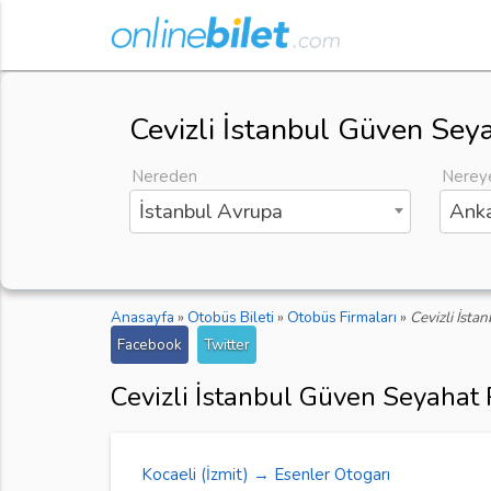
Cevizli İstanbul Güven Seya
Nereden
Nerey
İstanbul Avrupa
Anka
Anasayfa
»
Otobüs Bileti
»
Otobüs Firmaları
»
Cevizli İst
Facebook
Twitter
Cevizli İstanbul Güven Seyahat 
Kocaeli (İzmit) → Esenler Otogarı