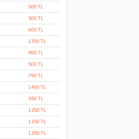
500 TL
500 TL
600 TL
1350 TL
900 TL
500 TL
750 TL
1400 TL
550 TL
1250 TL
1250 TL
1350 TL