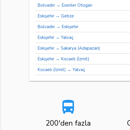
Bolvadin → Esenler Otogarı
Eskişehir → Gebze
Bolvadin → Eskişehir
Eskişehir → Yalvaç
Eskişehir → Sakarya (Adapazarı)
Eskişehir → Kocaeli (İzmit)
Kocaeli (İzmit) → Yalvaç
directions_bus
200'den fazla