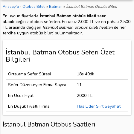
Anasayfa
»
Otobüs Bileti
»
Batman
»
İstanbul Batman Otobüs Bileti
En uygun fiyatlarla
İstanbul Batman otobüs bileti
satın
alabileceğiniz otobüs seferleri. En ucuz 2.000 TL ve en pahalı 2.500
TL arasında değişen
İstanbul Batman otobüs bileti fiyatları
ile her
tercihe uygun otobüs bileti bulunmaktadır.
İstanbul Batman Otobüs Seferi Özet
Bilgileri
Ortalama Sefer Süresi
18s 40dk
Sefer Düzenleyen Firma Sayısı
11
En Ucuz Fiyat
2000 TL
En Düşük Fiyatlı Firma
Has Lider Siirt Seyahat
İstanbul Batman Otobüs Saatleri