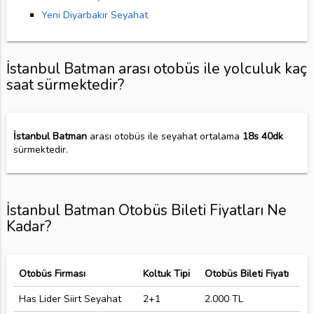
Yeni Diyarbakır Seyahat
İstanbul Batman arası otobüs ile yolculuk kaç
saat sürmektedir?
İstanbul Batman
arası otobüs ile seyahat ortalama
18s 40dk
sürmektedir.
İstanbul Batman Otobüs Bileti Fiyatları Ne
Kadar?
Otobüs Firması
Koltuk Tipi
Otobüs Bileti Fiyatı
Has Lider Siirt Seyahat
2+1
2.000 TL