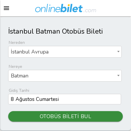
menu
İstanbul Batman Otobüs Bileti
Nereden
İstanbul Avrupa
Nereye
Batman
Gidiş Tarihi
OTOBÜS BİLETİ BUL