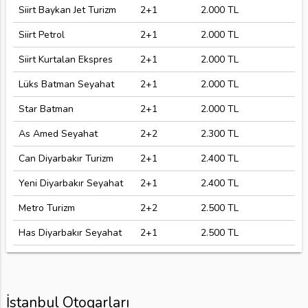
Siirt Baykan Jet Turizm
2+1
2.000 TL
Siirt Petrol
2+1
2.000 TL
Siirt Kurtalan Ekspres
2+1
2.000 TL
Lüks Batman Seyahat
2+1
2.000 TL
Star Batman
2+1
2.000 TL
As Amed Seyahat
2+2
2.300 TL
Can Diyarbakır Turizm
2+1
2.400 TL
Yeni Diyarbakır Seyahat
2+1
2.400 TL
Metro Turizm
2+2
2.500 TL
Has Diyarbakır Seyahat
2+1
2.500 TL
İstanbul Otogarları