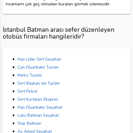
insanların çok geç olmadan buraları görmek istemesidir.
İstanbul Batman arası sefer düzenleyen
otobüs firmaları hangileridir?
Has Lider Siirt Seyahat
Can Diyarbakır Turizm
Metro Turizm
Siirt Baykan Jet Turizm
Siirt Petrol
Siirt Kurtalan Ekspres
Has Diyarbakır Seyahat
Lüks Batman Seyahat
Star Batman
As Amed Seyahat