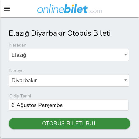
menu
Elazığ Diyarbakır Otobüs Bileti
Nereden
Elazığ
Nereye
Diyarbakır
Gidiş Tarihi
OTOBÜS BİLETİ BUL