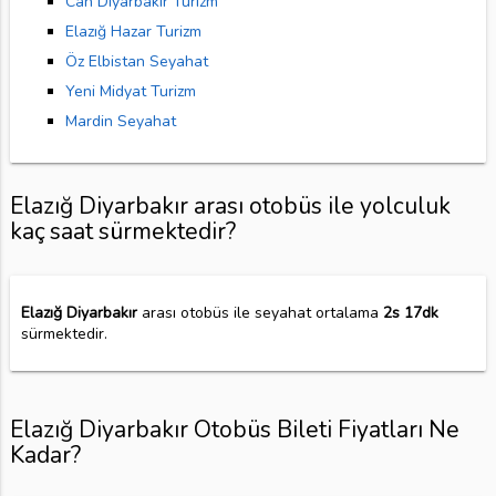
Can Diyarbakır Turizm
Elazığ Hazar Turizm
Öz Elbistan Seyahat
Yeni Midyat Turizm
Mardin Seyahat
Elazığ Diyarbakır arası otobüs ile yolculuk
kaç saat sürmektedir?
Elazığ Diyarbakır
arası otobüs ile seyahat ortalama
2s 17dk
sürmektedir.
Elazığ Diyarbakır Otobüs Bileti Fiyatları Ne
Kadar?