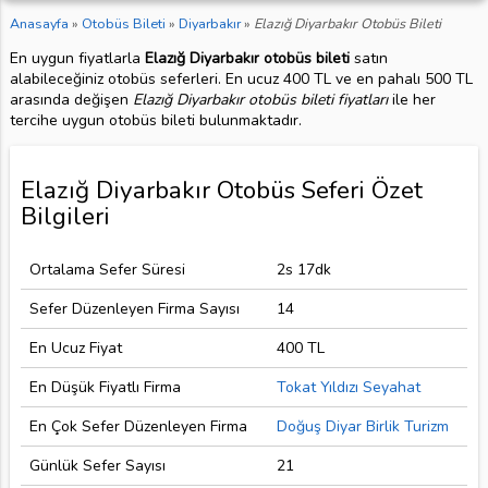
Anasayfa
»
Otobüs Bileti
»
Diyarbakır
»
Elazığ Diyarbakır Otobüs Bileti
En uygun fiyatlarla
Elazığ Diyarbakır otobüs bileti
satın
alabileceğiniz otobüs seferleri. En ucuz 400 TL ve en pahalı 500 TL
arasında değişen
Elazığ Diyarbakır otobüs bileti fiyatları
ile her
tercihe uygun otobüs bileti bulunmaktadır.
Elazığ Diyarbakır Otobüs Seferi Özet
Bilgileri
Ortalama Sefer Süresi
2s 17dk
Sefer Düzenleyen Firma Sayısı
14
En Ucuz Fiyat
400 TL
En Düşük Fiyatlı Firma
Tokat Yıldızı Seyahat
En Çok Sefer Düzenleyen Firma
Doğuş Diyar Birlik Turizm
Günlük Sefer Sayısı
21