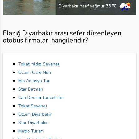
Diyarbakır hafif yağmur
33 ℃
Elazığ Diyarbakır arası sefer düzenleyen
otobüs firmaları hangileridir?
Tokat Yıldızı Seyahat
Özlem Cizre Nuh
Mis Amasya Tur
Star Batman
Can Dersim Tuncelililer
Tokat Seyahat
Özlem Diyarbakır
Star Diyarbakır
Metro Turizm