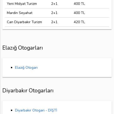
Yeni Midyat Turizm
2+1
400 TL
Mardin Seyahat
2+1
400 TL
Can Diyarbakır Turizm
2+1
420 TL
Elazığ Otogarları
Elazığ Otogarı
Diyarbakır Otogarları
Diyarbakır Otogarı - DİŞTİ