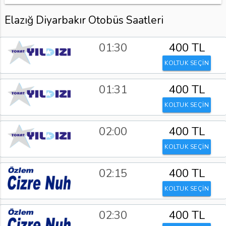
Elazığ Diyarbakır Otobüs Saatleri
01:30
400 TL
KOLTUK SEÇİN
01:31
400 TL
KOLTUK SEÇİN
02:00
400 TL
KOLTUK SEÇİN
02:15
400 TL
KOLTUK SEÇİN
02:30
400 TL