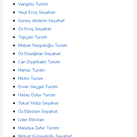
Vangölü Turizm
Yeşil Erciş Seyahat
Güney Akdeniz Seyahat
Öz Erciş Seyahat
Topçam Turizm
Midyat Seyyidoğlu Turizm
Öz Elazığlılar Seyahat
Can Diyarbakır Turizm
Martur Turizm
Metro Turizm
Enver Geçgel Turizm
Hatay Öztur Turizm
Tokat Yıldızı Seyahat
Öz Elbistan Seyahat
Lider Elbistan
Malatya Zafer Turizm
Midyat Güneydoğu Seyahat