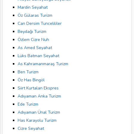
Mardin Seyahat
Öz Gülaras Turizm
Can Dersim Tuncelililer
Beydağı Turizm
Özlem Cizre Nuh
As Amed Seyahat
Lüks Batman Seyahat
As Kahramanmaraş Turizm
Ben Turizm
Öz Has Bingöl
Siirt Kurtalan Ekspres
Adıyaman Anka Turizm
Ede Turizm
Adıyaman Ünal Turizm
Has Karayolu Turizm
Cizre Seyahat