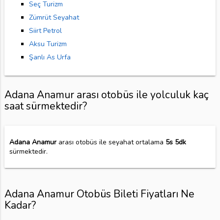
Seç Turizm
Zümrüt Seyahat
Siirt Petrol
Aksu Turizm
Şanlı As Urfa
Adana Anamur arası otobüs ile yolculuk kaç
saat sürmektedir?
Adana Anamur
arası otobüs ile seyahat ortalama
5s 5dk
sürmektedir.
Adana Anamur Otobüs Bileti Fiyatları Ne
Kadar?