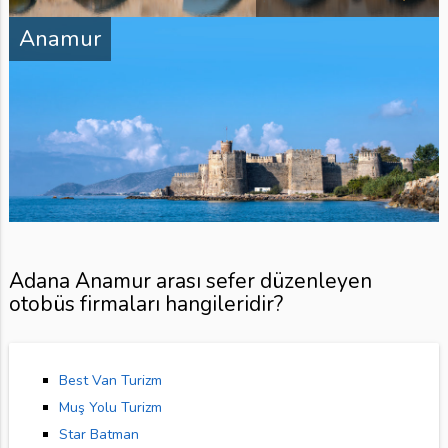
Anamur
Adana Anamur arası sefer düzenleyen
otobüs firmaları hangileridir?
Best Van Turizm
Muş Yolu Turizm
Star Batman