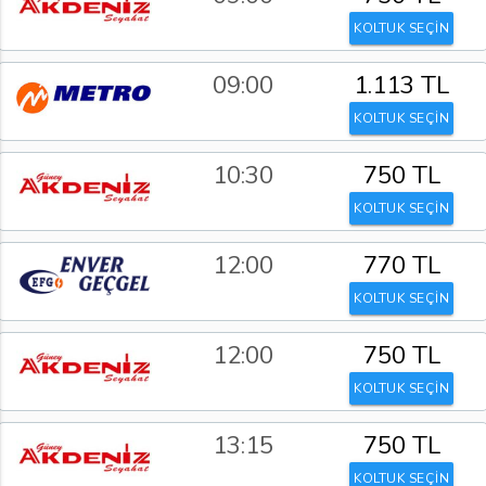
KOLTUK SEÇİN
09:00
1.113 TL
KOLTUK SEÇİN
10:30
750 TL
KOLTUK SEÇİN
12:00
770 TL
KOLTUK SEÇİN
12:00
750 TL
KOLTUK SEÇİN
13:15
750 TL
KOLTUK SEÇİN