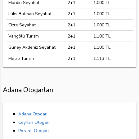
Mardin Seyahat
2+1
1.000 TL
Lüks Batman Seyahat
2+1
1.000 TL
Cizre Seyahat
2+1
1.000 TL
Vangölü Turizm
2+1
1.100 TL
Güney Akdeniz Seyahat
2+1
1.100 TL
Metro Turizm
2+1
1.113 TL
Adana Otogarları
Adana Otogarı
Ceyhan Otogarı
Pozantı Otogarı