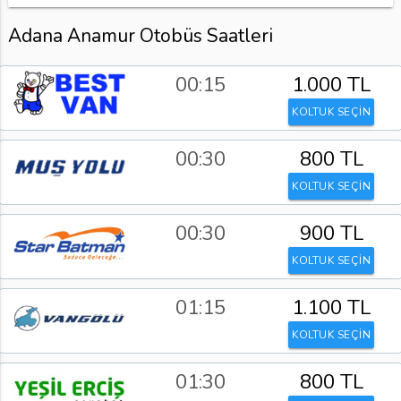
Adana Anamur Otobüs Saatleri
00:15
1.000 TL
KOLTUK SEÇİN
00:30
800 TL
KOLTUK SEÇİN
00:30
900 TL
KOLTUK SEÇİN
01:15
1.100 TL
KOLTUK SEÇİN
01:30
800 TL