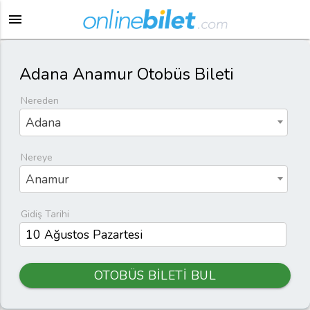
menu
Adana Anamur Otobüs Bileti
Nereden
Adana
Nereye
Anamur
Gidiş Tarihi
OTOBÜS BİLETİ BUL