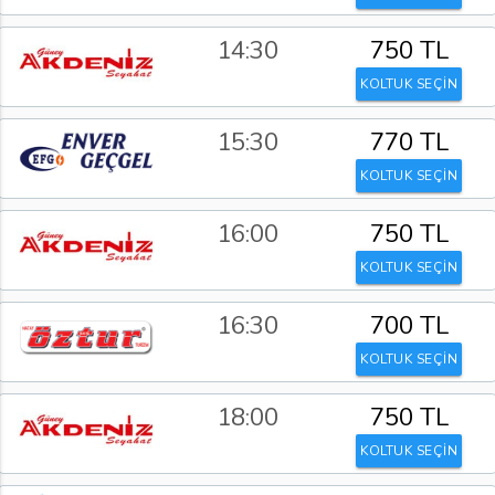
14:30
750 TL
KOLTUK SEÇİN
15:30
770 TL
KOLTUK SEÇİN
16:00
750 TL
KOLTUK SEÇİN
16:30
700 TL
KOLTUK SEÇİN
18:00
750 TL
KOLTUK SEÇİN