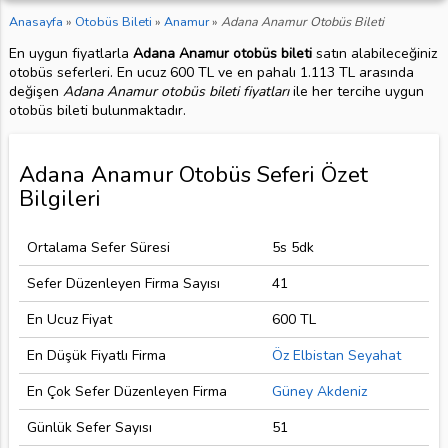
Anasayfa
»
Otobüs Bileti
»
Anamur
»
Adana Anamur Otobüs Bileti
En uygun fiyatlarla
Adana Anamur otobüs bileti
satın alabileceğiniz
otobüs seferleri. En ucuz 600 TL ve en pahalı 1.113 TL arasında
değişen
Adana Anamur otobüs bileti fiyatları
ile her tercihe uygun
otobüs bileti bulunmaktadır.
Adana Anamur Otobüs Seferi Özet
Bilgileri
Ortalama Sefer Süresi
5s 5dk
Sefer Düzenleyen Firma Sayısı
41
En Ucuz Fiyat
600 TL
En Düşük Fiyatlı Firma
Öz Elbistan Seyahat
En Çok Sefer Düzenleyen Firma
Güney Akdeniz
Günlük Sefer Sayısı
51