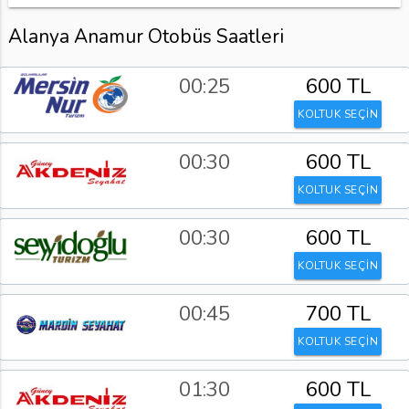
Alanya Anamur Otobüs Saatleri
00:25
600 TL
KOLTUK SEÇİN
00:30
600 TL
KOLTUK SEÇİN
00:30
600 TL
KOLTUK SEÇİN
00:45
700 TL
KOLTUK SEÇİN
01:30
600 TL