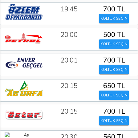
19:45
700 TL
KOLTUK SEÇİN
20:00
500 TL
KOLTUK SEÇİN
20:01
700 TL
KOLTUK SEÇİN
20:15
650 TL
KOLTUK SEÇİN
20:15
700 TL
KOLTUK SEÇİN
20:30
560 TL