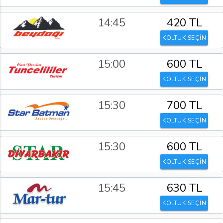
14:45
420 TL
KOLTUK SEÇİN
15:00
600 TL
KOLTUK SEÇİN
15:30
700 TL
KOLTUK SEÇİN
15:30
600 TL
KOLTUK SEÇİN
15:45
630 TL
KOLTUK SEÇİN