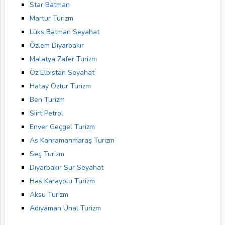
Star Batman
Martur Turizm
Lüks Batman Seyahat
Özlem Diyarbakır
Malatya Zafer Turizm
Öz Elbistan Seyahat
Hatay Öztur Turizm
Ben Turizm
Siirt Petrol
Enver Geçgel Turizm
As Kahramanmaraş Turizm
Seç Turizm
Diyarbakır Sur Seyahat
Has Karayolu Turizm
Aksu Turizm
Adıyaman Ünal Turizm