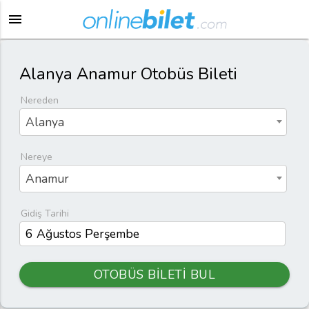
menu
Alanya Anamur Otobüs Bileti
Nereden
Alanya
Nereye
Anamur
Gidiş Tarihi
OTOBÜS BİLETİ BUL