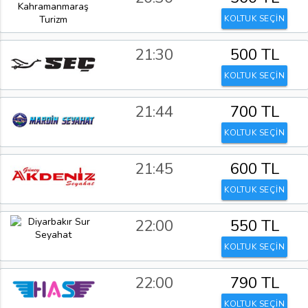
KOLTUK SEÇİN
21:30
500 TL
KOLTUK SEÇİN
21:44
700 TL
KOLTUK SEÇİN
21:45
600 TL
KOLTUK SEÇİN
22:00
550 TL
KOLTUK SEÇİN
22:00
790 TL
KOLTUK SEÇİN