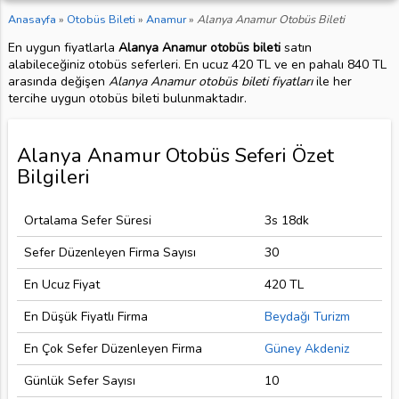
Anasayfa
»
Otobüs Bileti
»
Anamur
»
Alanya Anamur Otobüs Bileti
En uygun fiyatlarla
Alanya Anamur otobüs bileti
satın
alabileceğiniz otobüs seferleri. En ucuz 420 TL ve en pahalı 840 TL
arasında değişen
Alanya Anamur otobüs bileti fiyatları
ile her
tercihe uygun otobüs bileti bulunmaktadır.
Alanya Anamur Otobüs Seferi Özet
Bilgileri
Ortalama Sefer Süresi
3s 18dk
Sefer Düzenleyen Firma Sayısı
30
En Ucuz Fiyat
420 TL
En Düşük Fiyatlı Firma
Beydağı Turizm
En Çok Sefer Düzenleyen Firma
Güney Akdeniz
Günlük Sefer Sayısı
10