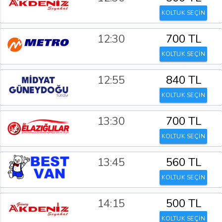
KOLTUK SEÇİN
12:30
700 TL
KOLTUK SEÇİN
12:55
840 TL
KOLTUK SEÇİN
13:30
700 TL
KOLTUK SEÇİN
13:45
560 TL
KOLTUK SEÇİN
14:15
500 TL
KOLTUK SEÇİN