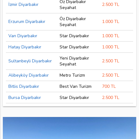
Öz Diyarbakır
İzmir Diyarbakır
2.500 TL
Seyahat
Öz Diyarbakır
Erzurum Diyarbakır
1.000 TL
Seyahat
Van Diyarbakır
Star Diyarbakır
1.000 TL
Hatay Diyarbakır
Star Diyarbakır
1.000 TL
Yeni Diyarbakır
Sultanbeyli Diyarbakır
2.500 TL
Seyahat
Alibeyköy Diyarbakır
Metro Turizm
2.500 TL
Bitlis Diyarbakır
Best Van Turizm
700 TL
Bursa Diyarbakır
Star Diyarbakır
2.500 TL