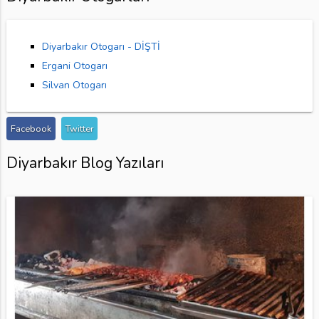
Diyarbakır Otogarı - DİŞTİ
Ergani Otogarı
Silvan Otogarı
Facebook
Twitter
Diyarbakır Blog Yazıları