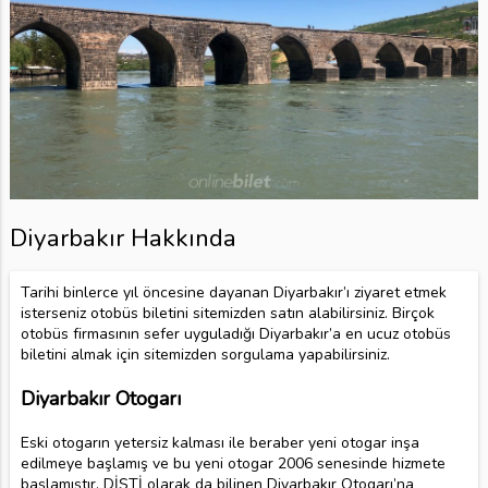
Diyarbakır Hakkında
Tarihi binlerce yıl öncesine dayanan Diyarbakır’ı ziyaret etmek
isterseniz otobüs biletini sitemizden satın alabilirsiniz. Birçok
otobüs firmasının sefer uyguladığı Diyarbakır’a en ucuz otobüs
biletini almak için sitemizden sorgulama yapabilirsiniz.
Diyarbakır Otogarı
Eski otogarın yetersiz kalması ile beraber yeni otogar inşa
edilmeye başlamış ve bu yeni otogar 2006 senesinde hizmete
başlamıştır. DİŞTİ olarak da bilinen Diyarbakır Otogarı’na