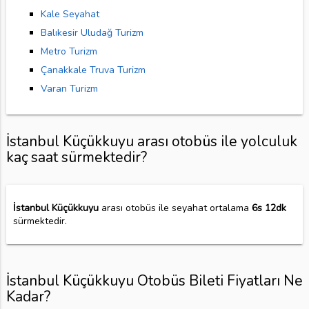
Kale Seyahat
Balıkesir Uludağ Turizm
Metro Turizm
Çanakkale Truva Turizm
Varan Turizm
İstanbul Küçükkuyu arası otobüs ile yolculuk
kaç saat sürmektedir?
İstanbul Küçükkuyu
arası otobüs ile seyahat ortalama
6s 12dk
sürmektedir.
İstanbul Küçükkuyu Otobüs Bileti Fiyatları Ne
Kadar?