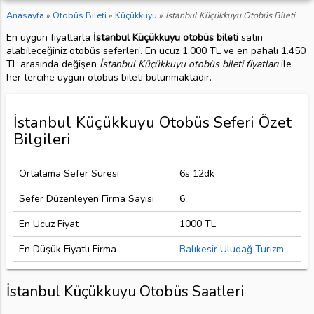
Anasayfa
»
Otobüs Bileti
»
Küçükkuyu
»
İstanbul Küçükkuyu Otobüs Bileti
En uygun fiyatlarla
İstanbul Küçükkuyu otobüs bileti
satın
alabileceğiniz otobüs seferleri. En ucuz 1.000 TL ve en pahalı 1.450
TL arasında değişen
İstanbul Küçükkuyu otobüs bileti fiyatları
ile
her tercihe uygun otobüs bileti bulunmaktadır.
İstanbul Küçükkuyu Otobüs Seferi Özet
Bilgileri
Ortalama Sefer Süresi
6s 12dk
Sefer Düzenleyen Firma Sayısı
6
En Ucuz Fiyat
1000 TL
En Düşük Fiyatlı Firma
Balıkesir Uludağ Turizm
İstanbul Küçükkuyu Otobüs Saatleri