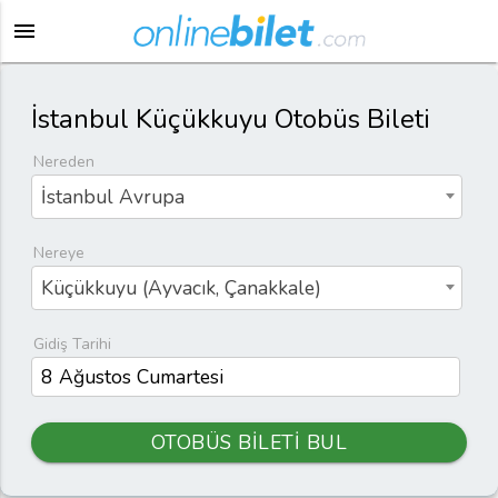
menu
İstanbul Küçükkuyu Otobüs Bileti
Nereden
İstanbul Avrupa
Nereye
Küçükkuyu (Ayvacık, Çanakkale)
Gidiş Tarihi
OTOBÜS BİLETİ BUL