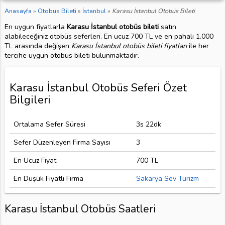
Anasayfa
»
Otobüs Bileti
»
İstanbul
»
Karasu İstanbul Otobüs Bileti
En uygun fiyatlarla
Karasu İstanbul otobüs bileti
satın
alabileceğiniz otobüs seferleri. En ucuz 700 TL ve en pahalı 1.000
TL arasında değişen
Karasu İstanbul otobüs bileti fiyatları
ile her
tercihe uygun otobüs bileti bulunmaktadır.
Karasu İstanbul Otobüs Seferi Özet
Bilgileri
Ortalama Sefer Süresi
3s 22dk
Sefer Düzenleyen Firma Sayısı
3
En Ucuz Fiyat
700 TL
En Düşük Fiyatlı Firma
Sakarya Sev Turizm
Karasu İstanbul Otobüs Saatleri