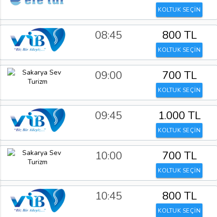
KOLTUK SEÇİN
08:45
800 TL
KOLTUK SEÇİN
09:00
700 TL
KOLTUK SEÇİN
09:45
1.000 TL
KOLTUK SEÇİN
10:00
700 TL
KOLTUK SEÇİN
10:45
800 TL
KOLTUK SEÇİN