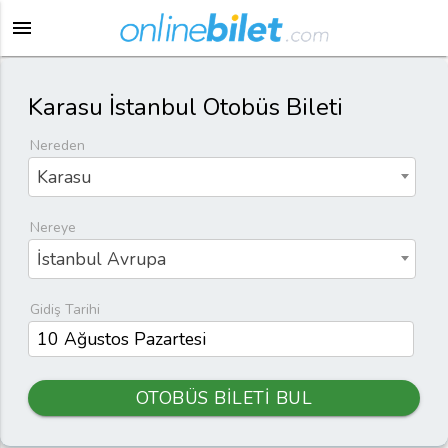
menu
Karasu İstanbul Otobüs Bileti
Nereden
Karasu
Nereye
İstanbul Avrupa
Gidiş Tarihi
OTOBÜS BİLETİ BUL