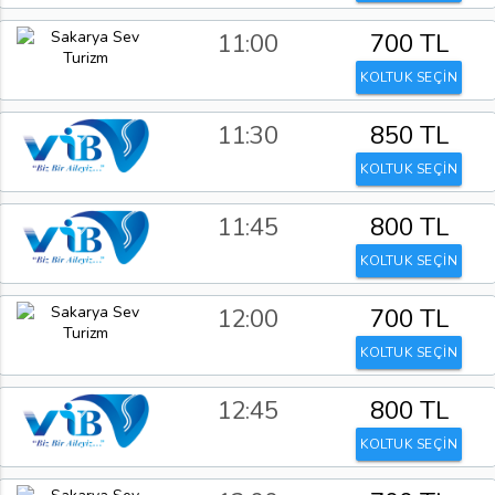
11:00
700 TL
KOLTUK SEÇİN
11:30
850 TL
KOLTUK SEÇİN
11:45
800 TL
KOLTUK SEÇİN
12:00
700 TL
KOLTUK SEÇİN
12:45
800 TL
KOLTUK SEÇİN