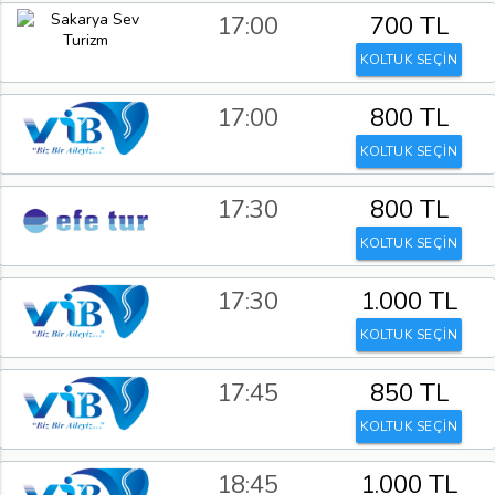
17:00
700 TL
KOLTUK SEÇİN
17:00
800 TL
KOLTUK SEÇİN
17:30
800 TL
KOLTUK SEÇİN
17:30
1.000 TL
KOLTUK SEÇİN
17:45
850 TL
KOLTUK SEÇİN
18:45
1.000 TL