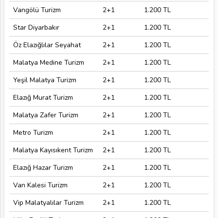
Vangölü Turizm
2+1
1.200 TL
Star Diyarbakır
2+1
1.200 TL
Öz Elazığlılar Seyahat
2+1
1.200 TL
Malatya Medine Turizm
2+1
1.200 TL
Yeşil Malatya Turizm
2+1
1.200 TL
Elazığ Murat Turizm
2+1
1.200 TL
Malatya Zafer Turizm
2+1
1.200 TL
Metro Turizm
2+1
1.200 TL
Malatya Kayısıkent Turizm
2+1
1.200 TL
Elazığ Hazar Turizm
2+1
1.200 TL
Van Kalesi Turizm
2+1
1.200 TL
Vip Malatyalılar Turizm
2+1
1.200 TL