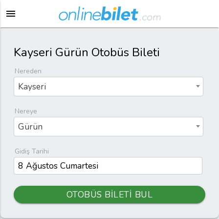
menu
Kayseri Gürün Otobüs Bileti
Nereden
Kayseri
Nereye
Gürün
Gidiş Tarihi
OTOBÜS BİLETİ BUL