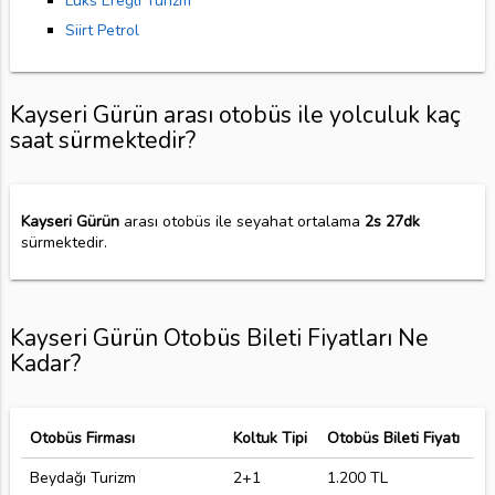
Lüks Ereğli Turizm
Siirt Petrol
Kayseri Gürün arası otobüs ile yolculuk kaç
saat sürmektedir?
Kayseri Gürün
arası otobüs ile seyahat ortalama
2s 27dk
sürmektedir.
Kayseri Gürün Otobüs Bileti Fiyatları Ne
Kadar?
Otobüs Firması
Koltuk Tipi
Otobüs Bileti Fiyatı
Beydağı Turizm
2+1
1.200 TL