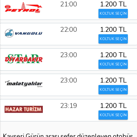
21:00
1.200 TL
KOLTUK SEÇİN
22:00
1.200 TL
KOLTUK SEÇİN
23:00
1.200 TL
KOLTUK SEÇİN
23:00
1.200 TL
KOLTUK SEÇİN
23:19
1.200 TL
KOLTUK SEÇİN
Kayseri Gürün arası sefer düzenleyen otobüs