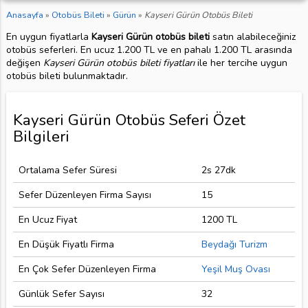
Anasayfa
»
Otobüs Bileti
»
Gürün
»
Kayseri Gürün Otobüs Bileti
En uygun fiyatlarla
Kayseri Gürün otobüs bileti
satın alabileceğiniz
otobüs seferleri. En ucuz 1.200 TL ve en pahalı 1.200 TL arasında
değişen
Kayseri Gürün otobüs bileti fiyatları
ile her tercihe uygun
otobüs bileti bulunmaktadır.
Kayseri Gürün Otobüs Seferi Özet
Bilgileri
Ortalama Sefer Süresi
2s 27dk
Sefer Düzenleyen Firma Sayısı
15
En Ucuz Fiyat
1200 TL
En Düşük Fiyatlı Firma
Beydağı Turizm
En Çok Sefer Düzenleyen Firma
Yeşil Muş Ovası
Günlük Sefer Sayısı
32