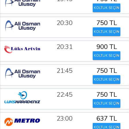
KOLTUK SEÇİN
20:30
750 TL
KOLTUK SEÇİN
20:31
900 TL
KOLTUK SEÇİN
21:45
750 TL
KOLTUK SEÇİN
22:45
750 TL
KOLTUK SEÇİN
23:00
637 TL
KOLTUK SEÇİN