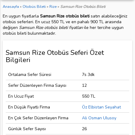
Anasayfa
»
Otobüs Bileti
»
Rize
»
Samsun Rize Otobüs Bileti
En uygun fiyatlarla
Samsun Rize otobüs bileti
satın alabileceğiniz
otobüs seferleri. En ucuz 550 TL ve en pahalı 900 TL arasında
değişen
Samsun Rize otobüs bileti fiyatları
ile her tercihe uygun
otobüs bileti bulunmaktadır.
Samsun Rize Otobüs Seferi Özet
Bilgileri
Ortalama Sefer Süresi
7s 3dk
Sefer Düzenleyen Firma Sayısı
12
En Ucuz Fiyat
550 TL
En Düşük Fiyatlı Firma
Öz Elbistan Seyahat
En Çok Sefer Düzenleyen Firma
Ali Osman Ulusoy
Günlük Sefer Sayısı
26