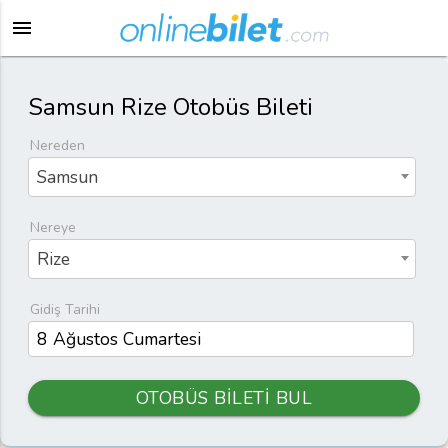
menu
Samsun Rize Otobüs Bileti
Nereden
Samsun
Nereye
Rize
Gidiş Tarihi
OTOBÜS BİLETİ BUL