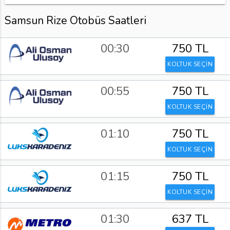
Samsun Rize Otobüs Saatleri
00:30
750 TL
KOLTUK SEÇİN
00:55
750 TL
KOLTUK SEÇİN
01:10
750 TL
KOLTUK SEÇİN
01:15
750 TL
KOLTUK SEÇİN
01:30
637 TL