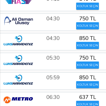
KOLTUK SEÇİN
04:30
750 TL
KOLTUK SEÇİN
04:30
850 TL
KOLTUK SEÇİN
05:30
750 TL
KOLTUK SEÇİN
05:59
850 TL
KOLTUK SEÇİN
06:30
637 TL
KOLTUK SEÇİN