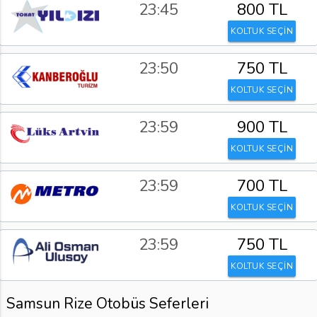
23:45
800 TL
KOLTUK SEÇİN
23:50
750 TL
KOLTUK SEÇİN
23:59
900 TL
KOLTUK SEÇİN
23:59
700 TL
KOLTUK SEÇİN
23:59
750 TL
KOLTUK SEÇİN
Samsun Rize Otobüs Seferleri