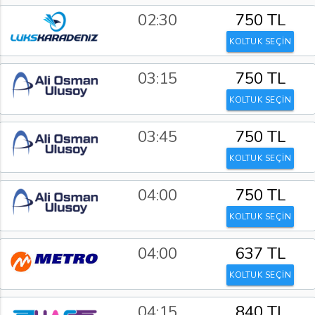
02:30
750 TL
KOLTUK SEÇİN
03:15
750 TL
KOLTUK SEÇİN
03:45
750 TL
KOLTUK SEÇİN
04:00
750 TL
KOLTUK SEÇİN
04:00
637 TL
KOLTUK SEÇİN
04:15
840 TL