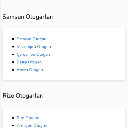
Samsun Otogarları
Samsun Otogarı
Vezirköprü Otogarı
Çarşamba Otogarı
Bafra Otogarı
Havza Otogarı
Rize Otogarları
Rize Otogarı
Ardeşen Otogarı