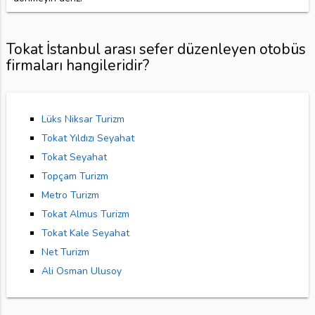
Tokat İstanbul arası sefer düzenleyen otobüs
firmaları hangileridir?
Lüks Niksar Turizm
Tokat Yıldızı Seyahat
Tokat Seyahat
Topçam Turizm
Metro Turizm
Tokat Almus Turizm
Tokat Kale Seyahat
Net Turizm
Ali Osman Ulusoy