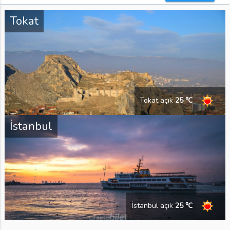
Tokat
Tokat açık
25 ℃
İstanbul
İstanbul açık
25 ℃