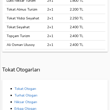
Lüks Niksar Turizm
2+1
1.800 TL
Tokat Almus Turizm
2+1
2.200 TL
Tokat Yıldızı Seyahat
2+1
2.250 TL
Tokat Seyahat
2+1
2.400 TL
Topçam Turizm
2+1
2.400 TL
Ali Osman Ulusoy
2+1
2.400 TL
Tokat Otogarları
Tokat Otogarı
Turhal Otogarı
Niksar Otogarı
Erbaa Otogarı