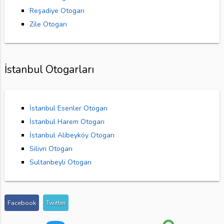
Reşadiye Otogarı
Zile Otogarı
İstanbul Otogarları
İstanbul Esenler Otogarı
İstanbul Harem Otogarı
İstanbul Alibeyköy Otogarı
Silivri Otogarı
Sultanbeyli Otogarı
Facebook
Twitter