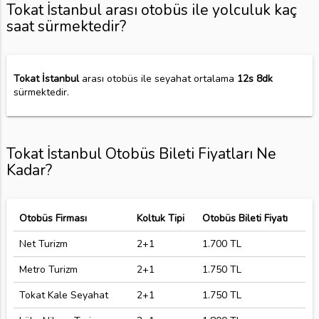
Tokat İstanbul arası otobüs ile yolculuk kaç
saat sürmektedir?
Tokat İstanbul
arası otobüs ile seyahat ortalama
12s 8dk
sürmektedir.
Tokat İstanbul Otobüs Bileti Fiyatları Ne
Kadar?
Otobüs Firması
Koltuk Tipi
Otobüs Bileti Fiyatı
Net Turizm
2+1
1.700 TL
Metro Turizm
2+1
1.750 TL
Tokat Kale Seyahat
2+1
1.750 TL