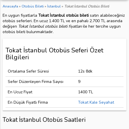
Anasayfa
»
Otobüs Bileti
»
İstanbul
»
Tokat İstanbul Otobüs Bileti
En uygun fiyatlarla
Tokat İstanbul otobüs bileti
satın alabileceğiniz
otobüs seferleri. En ucuz 1.400 TL ve en pahalı 2.700 TL arasında
değişen
Tokat İstanbul otobüs bileti fiyatları
ile her tercihe uygun
otobüs bileti bulunmaktadır.
Tokat İstanbul Otobüs Seferi Özet
Bilgileri
Ortalama Sefer Süresi
12s 8dk
Sefer Düzenleyen Firma Sayısı
9
En Ucuz Fiyat
1400 TL
En Düşük Fiyatlı Firma
Tokat Kale Seyahat
Tokat İstanbul Otobüs Saatleri