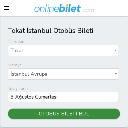
menu
Tokat İstanbul Otobüs Bileti
Nereden
Tokat
Nereye
İstanbul Avrupa
Gidiş Tarihi
OTOBÜS BİLETİ BUL