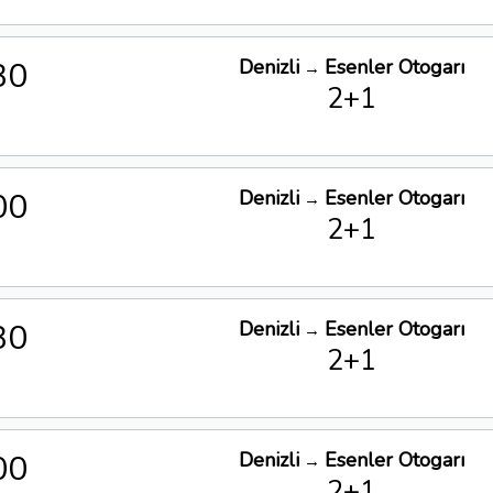
30
Denizli
Esenler Otogarı
→
2+1
00
Denizli
Esenler Otogarı
→
2+1
30
Denizli
Esenler Otogarı
→
2+1
00
Denizli
Esenler Otogarı
→
2+1