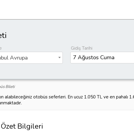
ti
e
Gidiş Tarihi
nbul Avrupa
üs Bileti
ın alabileceğiniz otobüs seferleri. En ucuz 1.050 TL ve en pahalı 
unmaktadır.
Özet Bilgileri