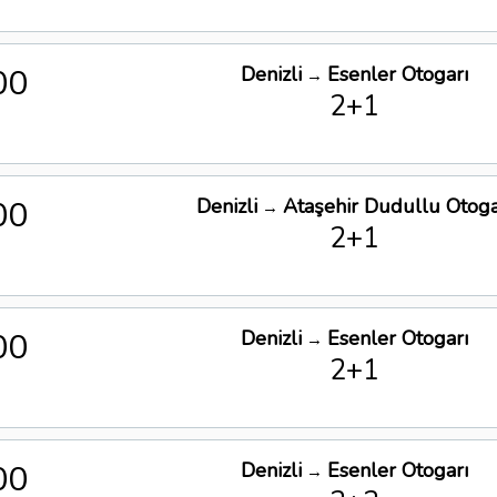
00
Denizli
Esenler Otogarı
→
2+1
00
Denizli
Ataşehir Dudullu Otoga
→
2+1
00
Denizli
Esenler Otogarı
→
2+1
00
Denizli
Esenler Otogarı
→