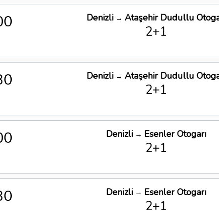
00
Denizli
Ataşehir Dudullu Otoga
→
2+1
30
Denizli
Ataşehir Dudullu Otoga
→
2+1
00
Denizli
Esenler Otogarı
→
2+1
30
Denizli
Esenler Otogarı
→
2+1