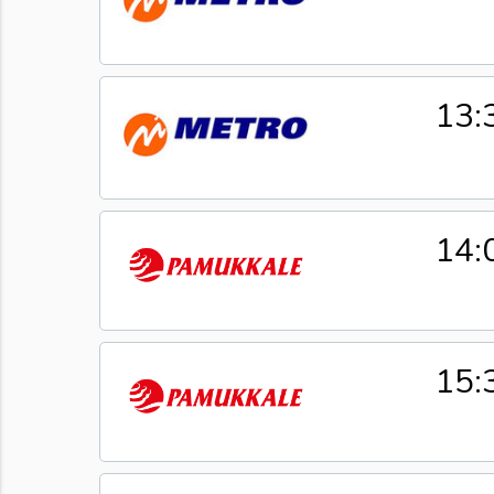
13:
14:
15: