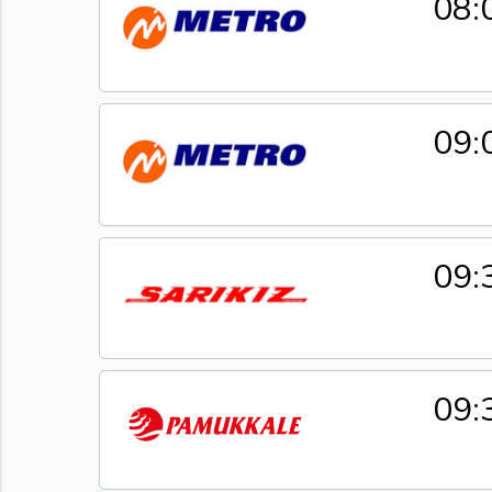
08:
09:
09:
09: