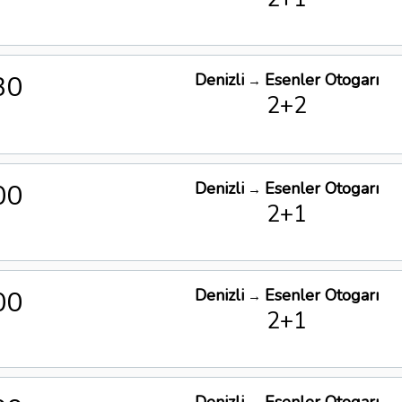
30
Denizli
Esenler Otogarı
→
2+2
00
Denizli
Esenler Otogarı
→
2+1
00
Denizli
Esenler Otogarı
→
2+1