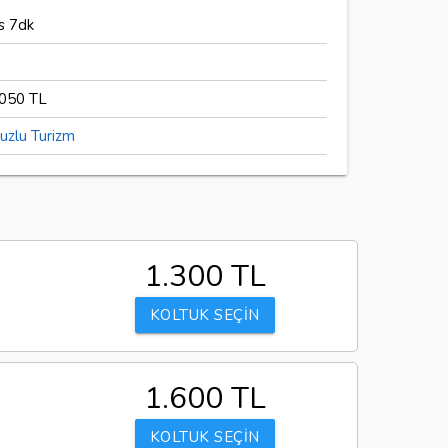
s 7dk
050 TL
uzlu Turizm
1.300 TL
KOLTUK SEÇİN
1.600 TL
KOLTUK SEÇİN