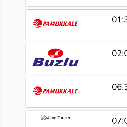
01:
02:
06:
07: