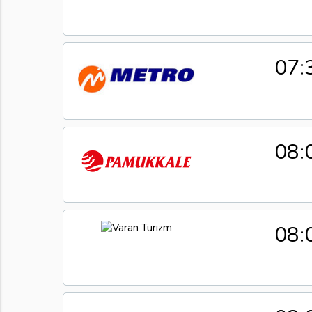
07:
08:
08: