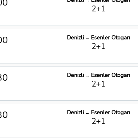
00
Denizli
Esenler Otogarı
→
2+1
00
Denizli
Esenler Otogarı
→
2+1
30
Denizli
Esenler Otogarı
→
2+1
30
Denizli
Esenler Otogarı
→
2+1