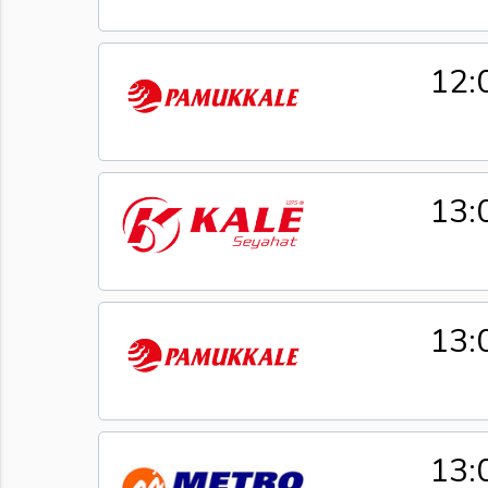
12:
13:
13:
13: