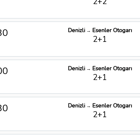
2+2
30
Denizli
Esenler Otogarı
→
2+1
00
Denizli
Esenler Otogarı
→
2+1
30
Denizli
Esenler Otogarı
→
2+1