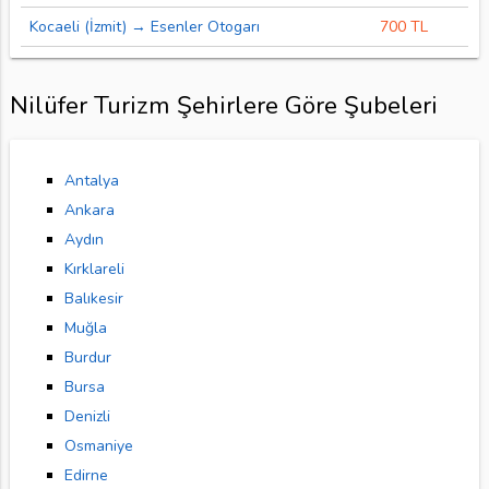
Kocaeli (İzmit) → Esenler Otogarı
700 TL
Nilüfer Turizm Şehirlere Göre Şubeleri
Antalya
Ankara
Aydın
Kırklareli
Balıkesir
Muğla
Burdur
Bursa
Denizli
Osmaniye
Edirne