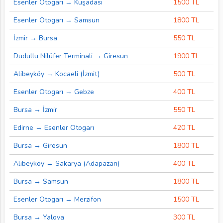
Esenler Otogarı → Kuşadası
1500 TL
Esenler Otogarı → Samsun
1800 TL
İzmir → Bursa
550 TL
Dudullu Nilüfer Terminali → Giresun
1900 TL
Alibeyköy → Kocaeli (İzmit)
500 TL
Esenler Otogarı → Gebze
400 TL
Bursa → İzmir
550 TL
Edirne → Esenler Otogarı
420 TL
Bursa → Giresun
1800 TL
Alibeyköy → Sakarya (Adapazarı)
400 TL
Bursa → Samsun
1800 TL
Esenler Otogarı → Merzifon
1500 TL
Bursa → Yalova
300 TL