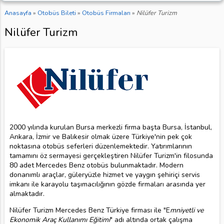
Anasayfa
»
Otobüs Bileti
»
Otobüs Firmaları
»
Nilüfer Turizm
Nilüfer Turizm
2000 yılında kurulan Bursa merkezli firma başta Bursa, İstanbul,
Ankara, İzmir ve Balıkesir olmak üzere Türkiye'nin pek çok
noktasına otobüs seferleri düzenlemektedir. Yatırımlarının
tamamını öz sermayesi gerçekleştiren Nilüfer Turizm'in filosunda
80 adet Mercedes Benz otobüs bulunmaktadır. Modern
donanımlı araçlar, güleryüzle hizmet ve yaygın şehiriçi servis
imkanı ile karayolu taşımacılığının gözde firmaları arasında yer
almaktadır.
Nilüfer Turizm Mercedes Benz Türkiye firması ile "E
mniyetli ve
Ekonomik Araç Kullanımı Eğitimi
" adı altında ortak çalışma