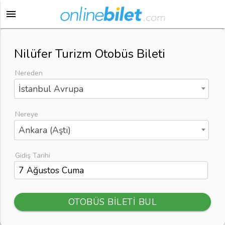
menu
Nilüfer Turizm Otobüs Bileti
Nereden
İstanbul Avrupa
Nereye
Ankara (Aşti)
Gidiş Tarihi
OTOBÜS BİLETİ BUL