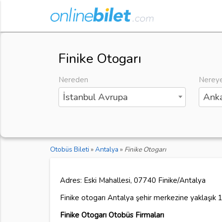
Finike Otogarı
Nereden
Nerey
İstanbul Avrupa
Anka
Otobüs Bileti
»
Antalya
»
Finike Otogarı
Adres: Eski Mahallesi, 07740 Finike/Antalya
Finike otogarı Antalya şehir merkezine yaklaşık 
Finike Otogarı Otobüs Firmaları