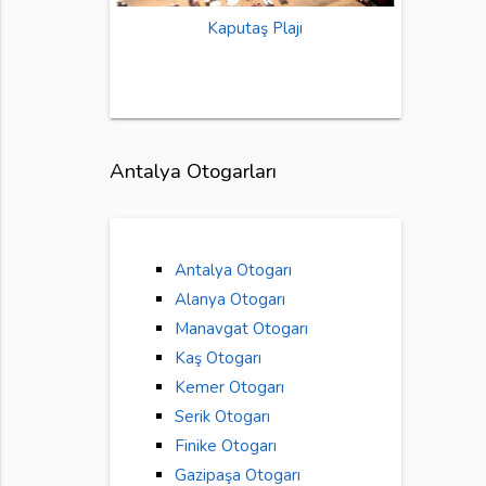
Kaputaş Plajı
Antalya Otogarları
Antalya Otogarı
Alanya Otogarı
Manavgat Otogarı
Kaş Otogarı
Kemer Otogarı
Serik Otogarı
Finike Otogarı
Gazipaşa Otogarı