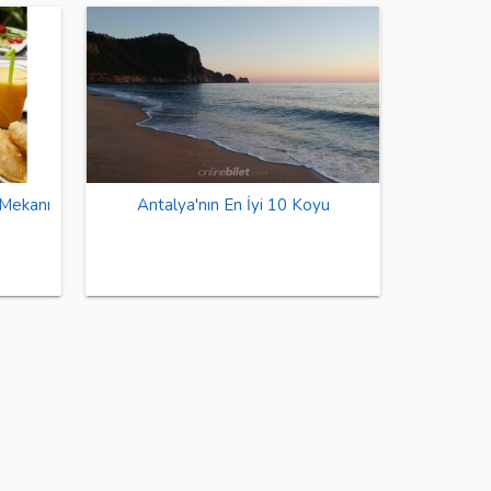
 Mekanı
Antalya'nın En İyi 10 Koyu