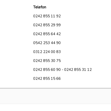
Telefon
0242 855 11 92
0242 855 29 99
0242 855 64 42
0542 253 44 90
0312 224 00 83
0242 855 30 75
0242 855 60 90 - 0242 855 31 12
0242 855 15 66