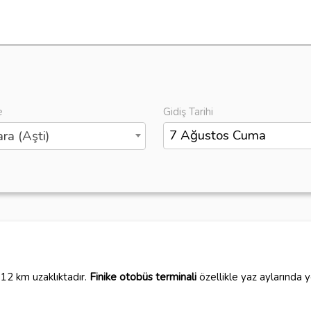
e
Gidiş Tarihi
ra (Aşti)
112 km uzaklıktadır.
Finike otobüs terminali
özellikle yaz aylarında 