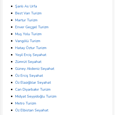
Şanlı As Urfa
Best Van Turizm
Martur Turizm
Enver Geçgel Turizm
Muş Yolu Turizm
Vangölü Turizm
Hatay Öztur Turizm
Yeşil Erciş Seyahat
Zümrüt Seyahat
Güney Akdeniz Seyahat
Öz Erciş Seyahat
Öz Elazığlılar Seyahat
Can Diyarbakır Turizm
Midyat Seyyidoğlu Turizm
Metro Turizm
Öz Elbistan Seyahat