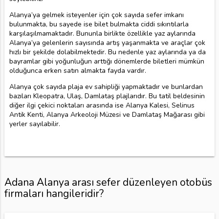
Alanya’ya gelmek isteyenler için çok sayıda sefer imkanı
bulunmakta, bu sayede ise bilet bulmakta ciddi sıkıntılarla
karşılaşılmamaktadır. Bununla birlikte özellikle yaz aylarında
Alanya’ya gelenlerin sayısında artış yaşanmakta ve araçlar çok
hızlı bir şekilde dolabilmektedir. Bu nedenle yaz aylarında ya da
bayramlar gibi yoğunluğun arttığı dönemlerde biletleri mümkün
olduğunca erken satın almakta fayda vardır.
Alanya çok sayıda plaja ev sahipliği yapmaktadır ve bunlardan
bazıları Kleopatra, Ulaş, Damlataş plajlarıdır. Bu tatil beldesinin
diğer ilgi çekici noktaları arasında ise Alanya Kalesi, Selinus
Antik Kenti, Alanya Arkeoloji Müzesi ve Damlataş Mağarası gibi
yerler sayılabilir.
Adana Alanya arası sefer düzenleyen otobüs
firmaları hangileridir?