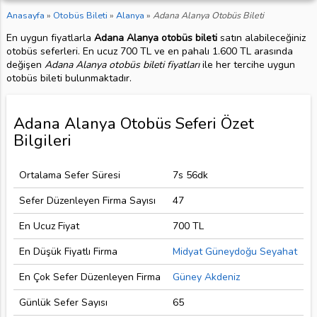
Anasayfa
»
Otobüs Bileti
»
Alanya
»
Adana Alanya Otobüs Bileti
En uygun fiyatlarla
Adana Alanya otobüs bileti
satın alabileceğiniz
otobüs seferleri. En ucuz 700 TL ve en pahalı 1.600 TL arasında
değişen
Adana Alanya otobüs bileti fiyatları
ile her tercihe uygun
otobüs bileti bulunmaktadır.
Adana Alanya Otobüs Seferi Özet
Bilgileri
Ortalama Sefer Süresi
7s 56dk
Sefer Düzenleyen Firma Sayısı
47
En Ucuz Fiyat
700 TL
En Düşük Fiyatlı Firma
Midyat Güneydoğu Seyahat
En Çok Sefer Düzenleyen Firma
Güney Akdeniz
Günlük Sefer Sayısı
65