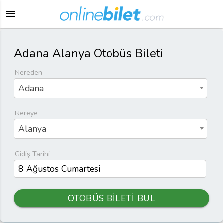
menu
Adana Alanya Otobüs Bileti
Nereden
Adana
Nereye
Alanya
Gidiş Tarihi
OTOBÜS BİLETİ BUL