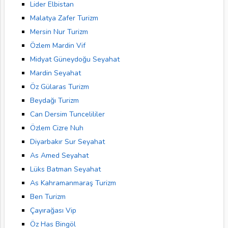
Lider Elbistan
Malatya Zafer Turizm
Mersin Nur Turizm
Özlem Mardin Vif
Midyat Güneydoğu Seyahat
Mardin Seyahat
Öz Gülaras Turizm
Beydağı Turizm
Can Dersim Tuncelililer
Özlem Cizre Nuh
Diyarbakır Sur Seyahat
As Amed Seyahat
Lüks Batman Seyahat
As Kahramanmaraş Turizm
Ben Turizm
Çayırağası Vip
Öz Has Bingöl