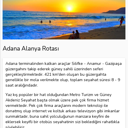
Adana Alanya Rotası
Adana terminalinden kalkan araçlar Silifke - Anamur - Gazipaşa
güzergahını takip ederek güney sahili üzerinden seferi
gerçekleştirmektedir. 421 km'den oluşan bu güzergahta
genellikle bir mola verilmekte olup, toplam seyahat süresi 8 - 9
saat aralığındadır.
Yaz kış popüler bir hat olduğundan Metro Turizm ve Güney
Akdeniz Seyahat başta olmak üzere pek çok firma hizmet
vermektedir. Pek çok firma araçlarını modern teknoloji ile
donatmış olup internet ve koltuk arkası televizyon gibi imkanlar
sunmaktadır, buna sahil yolculuğunun manzara keyfini de
eklersek keyifli bir otobüs seyahatinin sizi beklediğini rahatlıkla
söylebiliriz.