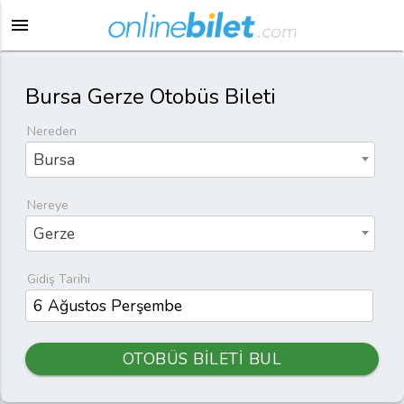
menu
Bursa Gerze Otobüs Bileti
Nereden
Bursa
Nereye
Gerze
Gidiş Tarihi
OTOBÜS BİLETİ BUL