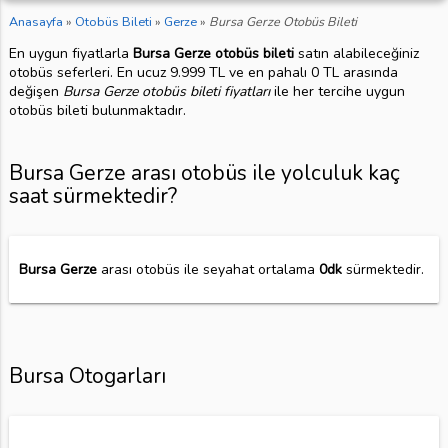
Anasayfa
»
Otobüs Bileti
»
Gerze
»
Bursa Gerze Otobüs Bileti
En uygun fiyatlarla
Bursa Gerze otobüs bileti
satın alabileceğiniz
otobüs seferleri. En ucuz 9.999 TL ve en pahalı 0 TL arasında
değişen
Bursa Gerze otobüs bileti fiyatları
ile her tercihe uygun
otobüs bileti bulunmaktadır.
Bursa Gerze arası otobüs ile yolculuk kaç
saat sürmektedir?
Bursa Gerze
arası otobüs ile seyahat ortalama
0dk
sürmektedir.
Bursa Otogarları