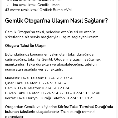
1.11 km uzaklıktaki Gemlik Limanı
43 metre uzaklıktaki Özdilek Bursa AVM
Gemlik Otogarı’na Ulaşım Nasıl Sağlanır?
Gemlik Otogarı’na taksi, belediye otobüsleri ve otobüs
şirketlerine ait servis araçlarıyla ulaşım sağlayabilirsiniz.
Otogara Taksi İle Ulaşım
Bulunduğunuz konuma en yakın olan taksi durağından
çağıracağınız taksi ile Gemlik Otogarı’na ulaşım sağlamak
mümkündür. Taksi durakları ve ulaşabileceğiniz telefon
numaraları aşağıda yer almaktadır:
Manastır Taksi Telefon: 0 224 517 33 94
Çınar Taksi Telefon: 0 224 513 24 67
Gemlik Taksi Telefon: 0 224 513 23 24
Güven Taksi Telefon: 0 224 514 22 00 – 0 224 513 32 40
Körfez Taksi Dörtyol Durağı Telefon: 0 224 513 18 21
Otogardan Gemlik ve köylerine
Körfez Taksi Terminal Durağı’nda
bulunan taksilerle ulaşabilirsiniz
. Taksi durağı terminal
çıkışındadır.