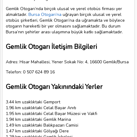
Gemlik Otogarı’nda birçok ulusal ve yerel otobüs firması yer
almaktadır.
Bursa Otogarı’na
uğrayan birçok ulusal ve yerel
otobüs şirketleri, Gemlik Otogarı’na da uğramakta ve böylece
otogarın hareketli bir yer olmasını sağlamaktadır. Bu durum
Bursa’nın şehirler arası ulaşımına büyük katkı sağlamaktadır.
Gemlik Otogarı İletişim Bilgileri
Adres: Hisar Mahallesi, Yener Sokak No: 4, 16600 Gemlik/Bursa
Telefon: 0 507 624 89 16
Gemlik Otogarı Yakınındaki Yerler
3.44 km uzaklıktaki Gemport
1.96 km uzaklıktaki Celal Bayar Anıtı
1.95 km uzaklıktaki Celal Bayar Müzesi ve Vakfı
1.94 km uzaklıktaki Gemlik Marina
1.49 km uzaklıktaki Balıkpazarı Camisi
1.47 km uzaklıktaki Gölyağı Dere
1.29 km uzaklıktaki Gemlik İskelesi