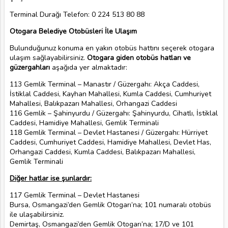
Terminal Durağı Telefon: 0 224 513 80 88
Otogara Belediye Otobüsleri İle Ulaşım
Bulunduğunuz konuma en yakın otobüs hattını seçerek otogara
ulaşım sağlayabilirsiniz.
Otogara giden otobüs hatları ve
güzergahları
aşağıda yer almaktadır:
113 Gemlik Terminal – Manastır / Güzergahı: Akça Caddesi,
İstiklal Caddesi, Kayhan Mahallesi, Kumla Caddesi, Cumhuriyet
Mahallesi, Balıkpazarı Mahallesi, Orhangazi Caddesi
116 Gemlik – Şahinyurdu / Güzergahı: Şahinyurdu, Cihatlı, İstiklal
Caddesi, Hamidiye Mahallesi, Gemlik Terminali
118 Gemlik Terminal – Devlet Hastanesi / Güzergahı: Hürriyet
Caddesi, Cumhuriyet Caddesi, Hamidiye Mahallesi, Devlet Has,
Orhangazi Caddesi, Kumla Caddesi, Balıkpazarı Mahallesi,
Gemlik Terminali
Diğer hatlar ise şunlardır:
117 Gemlik Terminal – Devlet Hastanesi
Bursa, Osmangazi’den Gemlik Otogarı’na; 101 numaralı otobüs
ile ulaşabilirsiniz.
Demirtaş, Osmangazi’den Gemlik Otogarı’na; 17/D ve 101