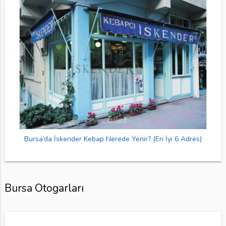
Bursa’da İskender Kebap Nerede Yenir? (En İyi 6 Adres)
Bursa Otogarları