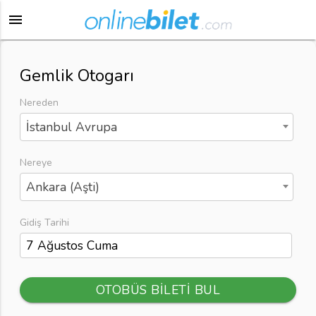
menu
Gemlik Otogarı
Nereden
İstanbul Avrupa
Nereye
Ankara (Aşti)
Gidiş Tarihi
OTOBÜS BİLETİ BUL