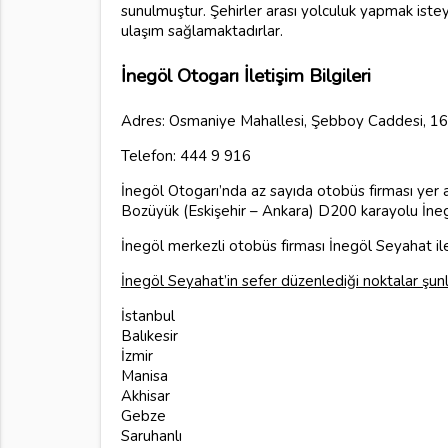
sunulmuştur. Şehirler arası yolculuk yapmak ist
ulaşım sağlamaktadırlar.
İnegöl Otogarı İletişim Bilgileri
Adres: Osmaniye Mahallesi, Şebboy Caddesi, 1
Telefon: 444 9 916
İnegöl Otogarı’nda az sayıda otobüs firması yer 
Bozüyük (Eskişehir – Ankara) D200 karayolu İnegöl
İnegöl merkezli otobüs firması İnegöl Seyahat 
İnegöl Seyahat’in sefer düzenlediği noktalar şunl
İstanbul
Balıkesir
İzmir
Manisa
Akhisar
Gebze
Saruhanlı