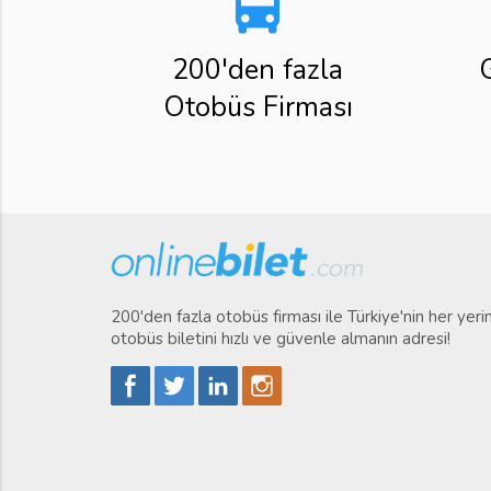
directions_bus
200'den fazla
Otobüs Firması
200'den fazla otobüs firması ile Türkiye'nin her yer
otobüs biletini hızlı ve güvenle almanın adresi!