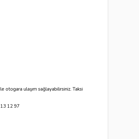
 otogara ulaşım sağlayabilirsiniz. Taksi
 713 12 97