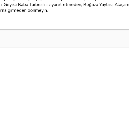
 Geyikli Baba Türbesi’ni ziyaret etmeden, Boğaza Yaylası, Alaçam 
rı’na girmeden dönmeyin.