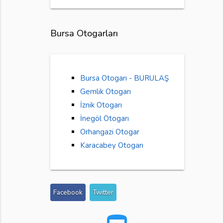
Bursa Otogarları
Bursa Otogarı - BURULAŞ
Gemlik Otogarı
İznik Otogarı
İnegöl Otogarı
Orhangazi Otogar
Karacabey Otogarı
Facebook
Twitter