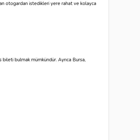
n otogardan istedikleri yere rahat ve kolayca
üs bileti bulmak mümkündür. Ayrıca Bursa,