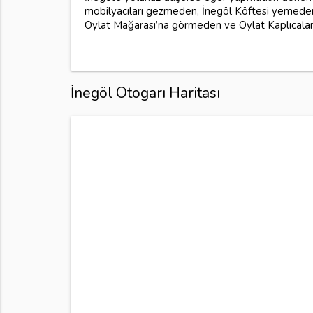
mobilyacıları gezmeden, İnegöl Köftesi yemeden,
Oylat Mağarası’na görmeden ve Oylat Kaplıcala
İnegöl Otogarı Haritası