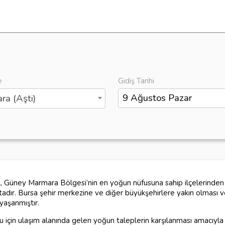
e
Gidiş Tarihi
ra (Aşti)
 Güney Marmara Bölgesi’nin en yoğun nüfusuna sahip ilçelerinden b
adır. Bursa şehir merkezine ve diğer büyükşehirlere yakın olması ve
yaşanmıştır.
 için ulaşım alanında gelen yoğun taleplerin karşılanması amacıyl