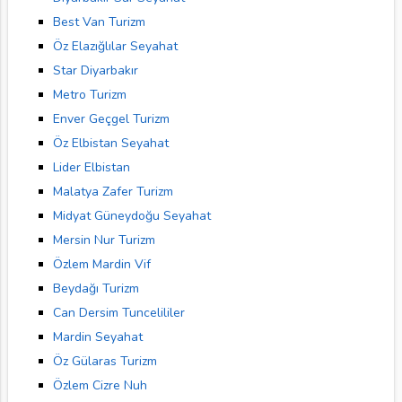
Best Van Turizm
Öz Elazığlılar Seyahat
Star Diyarbakır
Metro Turizm
Enver Geçgel Turizm
Öz Elbistan Seyahat
Lider Elbistan
Malatya Zafer Turizm
Midyat Güneydoğu Seyahat
Mersin Nur Turizm
Özlem Mardin Vif
Beydağı Turizm
Can Dersim Tuncelililer
Mardin Seyahat
Öz Gülaras Turizm
Özlem Cizre Nuh