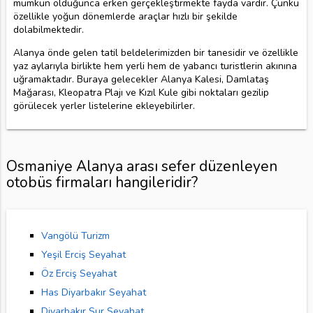
mümkün olduğunca erken gerçekleştirmekte fayda vardır. Çünkü
özellikle yoğun dönemlerde araçlar hızlı bir şekilde
dolabilmektedir.
Alanya önde gelen tatil beldelerimizden bir tanesidir ve özellikle
yaz aylarıyla birlikte hem yerli hem de yabancı turistlerin akınına
uğramaktadır. Buraya gelecekler Alanya Kalesi, Damlataş
Mağarası, Kleopatra Plajı ve Kızıl Kule gibi noktaları gezilip
görülecek yerler listelerine ekleyebilirler.
Osmaniye Alanya arası sefer düzenleyen
otobüs firmaları hangileridir?
Vangölü Turizm
Yeşil Erciş Seyahat
Öz Erciş Seyahat
Has Diyarbakır Seyahat
Diyarbakır Sur Seyahat