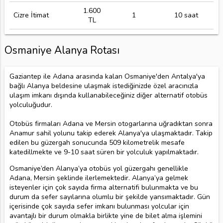
1.600
Cizre İtimat
1
10 saat
TL
Osmaniye Alanya Rotası
Gaziantep ile Adana arasında kalan Osmaniye'den Antalya'ya
bağlı Alanya beldesine ulaşmak istediğinizde özel aracınızla
ulaşım imkanı dışında kullanabileceğiniz diğer alternatif otobüs
yolculuğudur.
Otobüs firmaları Adana ve Mersin otogarlarına uğradıktan sonra
Anamur sahil yolunu takip ederek Alanya'ya ulaşmaktadır. Takip
edilen bu güzergah sonucunda 509 kilometrelik mesafe
katedillmekte ve 9-10 saat süren bir yolculuk yapılmaktadır.
Osmaniye’den Alanya’ya otobüs yol güzergahı genellikle
Adana, Mersin şeklinde ilerlemektedir. Alanya’ya gelmek
isteyenler için çok sayıda firma alternatifi bulunmakta ve bu
durum da sefer sayılarına olumlu bir şekilde yansımaktadır. Gün
içerisinde çok sayıda sefer imkanı bulunması yolcular için
avantajlı bir durum olmakla birlikte yine de bilet alma işlemini