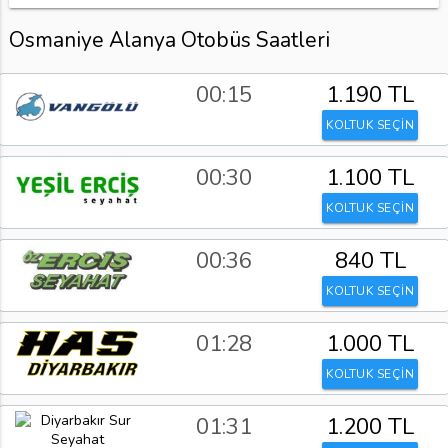
Osmaniye Alanya Otobüs Saatleri
00:15
1.190 TL
KOLTUK SEÇİN
00:30
1.100 TL
KOLTUK SEÇİN
00:36
840 TL
KOLTUK SEÇİN
01:28
1.000 TL
KOLTUK SEÇİN
01:31
1.200 TL