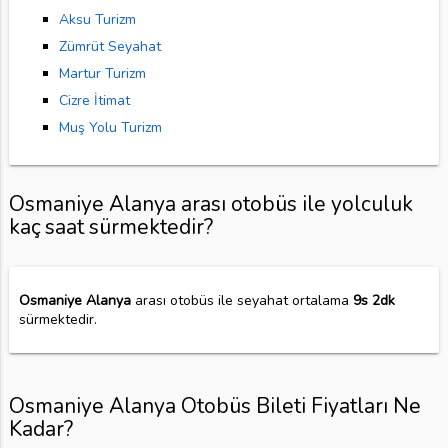
Aksu Turizm
Zümrüt Seyahat
Martur Turizm
Cizre İtimat
Muş Yolu Turizm
Osmaniye Alanya arası otobüs ile yolculuk
kaç saat sürmektedir?
Osmaniye Alanya
arası otobüs ile seyahat ortalama
9s 2dk
sürmektedir.
Osmaniye Alanya Otobüs Bileti Fiyatları Ne
Kadar?