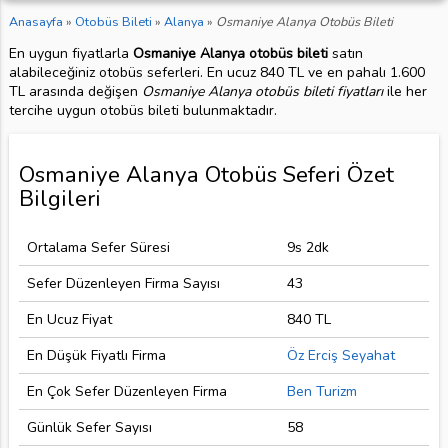
Anasayfa
»
Otobüs Bileti
»
Alanya
»
Osmaniye Alanya Otobüs Bileti
En uygun fiyatlarla
Osmaniye Alanya otobüs bileti
satın
alabileceğiniz otobüs seferleri. En ucuz 840 TL ve en pahalı 1.600
TL arasında değişen
Osmaniye Alanya otobüs bileti fiyatları
ile her
tercihe uygun otobüs bileti bulunmaktadır.
Osmaniye Alanya Otobüs Seferi Özet
Bilgileri
Ortalama Sefer Süresi
9s 2dk
Sefer Düzenleyen Firma Sayısı
43
En Ucuz Fiyat
840 TL
En Düşük Fiyatlı Firma
Öz Erciş Seyahat
En Çok Sefer Düzenleyen Firma
Ben Turizm
Günlük Sefer Sayısı
58