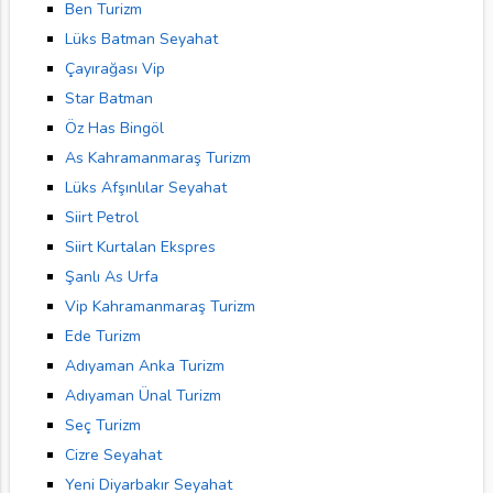
Ben Turizm
Lüks Batman Seyahat
Çayırağası Vip
Star Batman
Öz Has Bingöl
As Kahramanmaraş Turizm
Lüks Afşınlılar Seyahat
Siirt Petrol
Siirt Kurtalan Ekspres
Şanlı As Urfa
Vip Kahramanmaraş Turizm
Ede Turizm
Adıyaman Anka Turizm
Adıyaman Ünal Turizm
Seç Turizm
Cizre Seyahat
Yeni Diyarbakır Seyahat