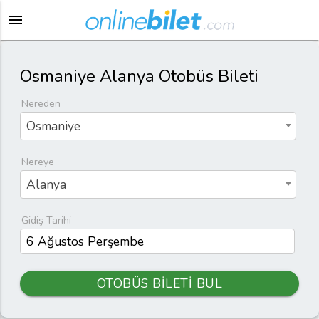
menu
Osmaniye Alanya Otobüs Bileti
Nereden
Osmaniye
Nereye
Alanya
Gidiş Tarihi
OTOBÜS BİLETİ BUL