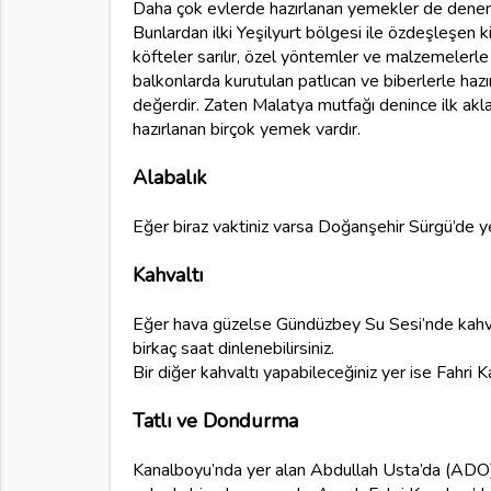
Daha çok evlerde hazırlanan yemekler de deneme
Bunlardan ilki Yeşilyurt bölgesi ile özdeşleşen ki
köfteler sarılır, özel yöntemler ve malzemelerle pi
balkonlarda kurutulan patlıcan ve biberlerle ha
değerdir. Zaten Malatya mutfağı denince ilk akl
hazırlanan birçok yemek vardır.
Alabalık
Eğer biraz vaktiniz varsa Doğanşehir Sürgü’de yer 
Kahvaltı
Eğer hava güzelse Gündüzbey Su Sesi’nde kahvaltı 
birkaç saat dinlenebilirsiniz.
Bir diğer kahvaltı yapabileceğiniz yer ise Fahri 
Tatlı ve Dondurma
Kanalboyu’nda yer alan Abdullah Usta’da (ADO)