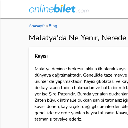
Anasayfa
»
Blog
Malatya'da Ne Yenir, Nerede 
Kayısı
Malatya denince herkesin aklına ilk olarak kayısı
dünyaya dağıtılmaktadır. Genellikle taze meyve o
ürünler de yapılmaktadır. Kayısı çikolatası ve ka
de kayısıların tadına bakmadan ve hatta bir mikt
yer ise Şire Pazarı’dır. Burada yer alan dükkanlarda
Zaten büyük ihtimalle dükkan sahibi tatmanız için 
kayısı döneri, kayısı çekirdeği gibi ürünlerden dile
genellikle evlerde yapılan kayısı tatlısıdır. Kayı
tatmanızı tavsiye ederiz.