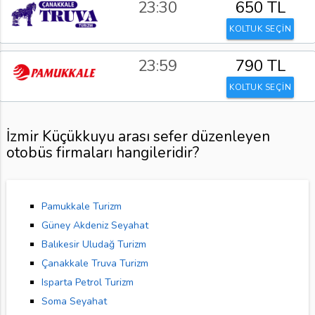
23:30
650 TL
KOLTUK SEÇİN
23:59
790 TL
KOLTUK SEÇİN
İzmir Küçükkuyu arası sefer düzenleyen
otobüs firmaları hangileridir?
Pamukkale Turizm
Güney Akdeniz Seyahat
Balıkesir Uludağ Turizm
Çanakkale Truva Turizm
Isparta Petrol Turizm
Soma Seyahat