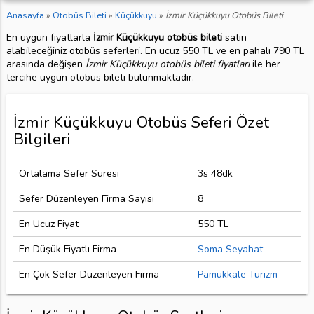
Anasayfa
»
Otobüs Bileti
»
Küçükkuyu
»
İzmir Küçükkuyu Otobüs Bileti
En uygun fiyatlarla
İzmir Küçükkuyu otobüs bileti
satın
alabileceğiniz otobüs seferleri. En ucuz 550 TL ve en pahalı 790 TL
arasında değişen
İzmir Küçükkuyu otobüs bileti fiyatları
ile her
tercihe uygun otobüs bileti bulunmaktadır.
İzmir Küçükkuyu Otobüs Seferi Özet
Bilgileri
Ortalama Sefer Süresi
3s 48dk
Sefer Düzenleyen Firma Sayısı
8
En Ucuz Fiyat
550 TL
En Düşük Fiyatlı Firma
Soma Seyahat
En Çok Sefer Düzenleyen Firma
Pamukkale Turizm