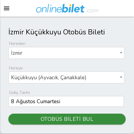
menu
İzmir Küçükkuyu Otobüs Bileti
Nereden
İzmir
Nereye
Küçükkuyu (Ayvacık, Çanakkale)
Gidiş Tarihi
OTOBÜS BİLETİ BUL