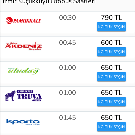
İzmir Küçükkuyu Otobüs Saatleri
00:30
790 TL
KOLTUK SEÇİN
00:45
600 TL
KOLTUK SEÇİN
01:00
650 TL
KOLTUK SEÇİN
01:00
650 TL
KOLTUK SEÇİN
01:45
650 TL
KOLTUK SEÇİN