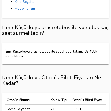
Kale Seyahat
Metro Turizm
İzmir Küçükkuyu arası otobüs ile yolculuk kaç
saat sürmektedir?
İzmir Küçükkuyu
arası otobüs ile seyahat ortalama
3s 48dk
sürmektedir.
İzmir Küçükkuyu Otobüs Bileti Fiyatları Ne
Kadar?
Otobüs Firması
Koltuk Tipi
Otobüs Bileti Fiyatı
Soma Seyahat
2+1
550 TL