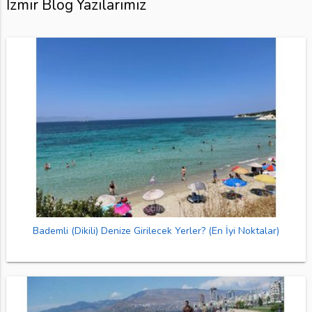
İzmir Blog Yazılarımız
Bademli (Dikili) Denize Girilecek Yerler? (En İyi Noktalar)