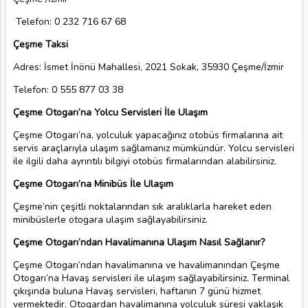
Telefon: 0 232 716 67 68
Çeşme Taksi
Adres: İsmet İnönü Mahallesi, 2021 Sokak, 35930 Çeşme/İzmir
Telefon: 0 555 877 03 38
Çeşme Otogarı’na Yolcu Servisleri İle Ulaşım
Çeşme Otogarı’na, yolculuk yapacağınız otobüs firmalarına ait
servis araçlarıyla ulaşım sağlamanız mümkündür. Yolcu servisleri
ile ilgili daha ayrıntılı bilgiyi otobüs firmalarından alabilirsiniz.
Çeşme Otogarı’na Minibüs İle Ulaşım
Çeşme’nin çeşitli noktalarından sık aralıklarla hareket eden
minibüslerle otogara ulaşım sağlayabilirsiniz.
Çeşme Otogarı’ndan Havalimanına Ulaşım Nasıl Sağlanır?
Çeşme Otogarı’ndan havalimanına ve havalimanından Çeşme
Otogarı’na Havaş servisleri ile ulaşım sağlayabilirsiniz. Terminal
çıkışında buluna Havaş servisleri, haftanın 7 günü hizmet
vermektedir. Otogardan havalimanına yolculuk süresi yaklaşık