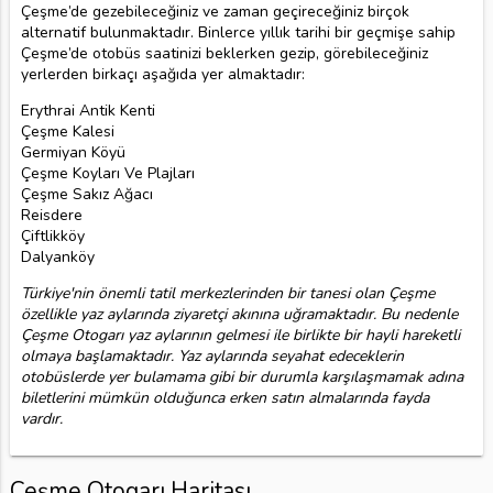
Çeşme’de gezebileceğiniz ve zaman geçireceğiniz birçok
alternatif bulunmaktadır. Binlerce yıllık tarihi bir geçmişe sahip
Çeşme’de otobüs saatinizi beklerken gezip, görebileceğiniz
yerlerden birkaçı aşağıda yer almaktadır:
Erythrai Antik Kenti
Çeşme Kalesi
Germiyan Köyü
Çeşme Koyları Ve Plajları
Çeşme Sakız Ağacı
Reisdere
Çiftlikköy
Dalyanköy
Türkiye'nin önemli tatil merkezlerinden bir tanesi olan Çeşme
özellikle yaz aylarında ziyaretçi akınına uğramaktadır. Bu nedenle
Çeşme Otogarı yaz aylarının gelmesi ile birlikte bir hayli hareketli
olmaya başlamaktadır. Yaz aylarında seyahat edeceklerin
otobüslerde yer bulamama gibi bir durumla karşılaşmamak adına
biletlerini mümkün olduğunca erken satın almalarında fayda
vardır.
Çeşme Otogarı Haritası