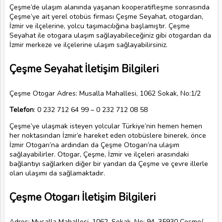
Çeşme’de ulaşım alanında yaşanan kooperatifleşme sonrasında
Çeşme’ye ait yerel otobüs firması Çeşme Seyahat, otogardan,
İzmir ve ilçelerine, yolcu taşımacılığına başlamıştır. Çeşme
Seyahat ile otogara ulaşım sağlayabileceğiniz gibi otogardan da
İzmir merkeze ve ilçelerine ulaşım sağlayabilirsiniz.
Çeşme Seyahat İletişim Bilgileri
Çeşme Otogar Adres: Musalla Mahallesi, 1062 Sokak, No:1/2
Telefon
: 0 232 712 64 99 – 0 232 712 08 58
Çeşme’ye ulaşmak isteyen yolcular Türkiye’nin hemen hemen
her noktasından İzmir’e hareket eden otobüslere binerek, önce
İzmir Otogarı’na ardından da Çeşme Otogarı’na ulaşım
sağlayabilirler. Otogar, Çeşme, İzmir ve ilçeleri arasındaki
bağlantıyı sağlarken diğer bir yandan da Çeşme ve çevre illerle
olan ulaşımı da sağlamaktadır.
Çeşme Otogarı İletişim Bilgileri
Adres: Musalla Mahallesi, 1062. Sokak, No: 94, 35930 Çeşme/