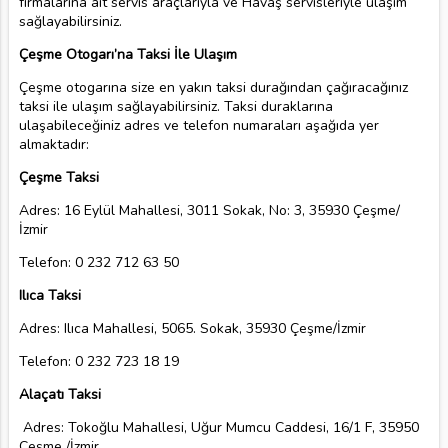
firmalarına ait servis araçlarıyla ve Havaş servisleriyle ulaşım
sağlayabilirsiniz.
Çeşme Otogarı’na Taksi İle Ulaşım
Çeşme otogarına size en yakın taksi durağından çağıracağınız
taksi ile ulaşım sağlayabilirsiniz. Taksi duraklarına
ulaşabileceğiniz adres ve telefon numaraları aşağıda yer
almaktadır:
Çeşme Taksi
Adres: 16 Eylül Mahallesi, 3011 Sokak, No: 3, 35930 Çeşme/
İzmir
Telefon: 0 232 712 63 50
Ilıca Taksi
Adres: Ilıca Mahallesi, 5065. Sokak, 35930 Çeşme/İzmir
Telefon: 0 232 723 18 19
Alaçatı Taksi
Adres: Tokoğlu Mahallesi, Uğur Mumcu Caddesi, 16/1 F, 35950
Çeşme /İzmir