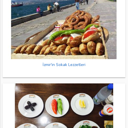
İzmir'in Sokak Lezzetleri