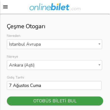
menu
Çeşme Otogarı
Nereden
İstanbul Avrupa
Nereye
Ankara (Aşti)
Gidiş Tarihi
OTOBÜS BİLETİ BUL