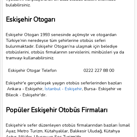
bulabilirsiniz.
Eskişehir Otogarı
Eskişehir Otogarı 1993 senesinde açılmıştır ve otogardan
Türkiye’nin neredeyse tüm şehirlerine otobüs seferi
bulunmaktadır. Eskişehir Otogarı’na ulaşmak için belediye
otobüslerini, otobüs firmalarının servislerini, minibüsleri ya da
tramvayı kullanabilirsiniz.
Eskişehir Otogar Telefon
0222 227 88 00
Eskişehir'e gerçekleşek yaygın otobüs seferlerinden bazıları
Ankara - Eskişehir,
İstanbul - Eskişehir
,
Bursa- Eskişehir ve
Bilecik - Eskişehir'dir.
Popüler Eskişehir Otobüs Firmaları
Eskişehir’e sefer düzenleyen otobüs firmalarından bazıları İsmail
Ayaz, Metro Turizm, Kütahyalılar, Balıkesir Uludağ, Kütahya
Astur, Nilüfer, Ulusoy ve Seç Turizm’dir.