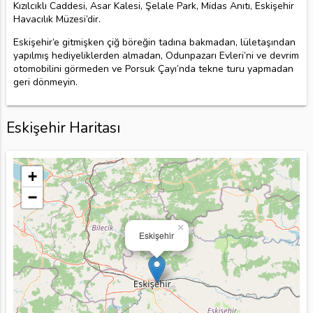
Kızılcıklı Caddesi, Asar Kalesi, Şelale Park, Midas Anıtı, Eskişehir
Havacılık Müzesi’dir.
Eskişehir’e gitmişken çiğ böreğin tadına bakmadan, lületaşından
yapılmış hediyeliklerden almadan, Odunpazarı Evleri’ni ve devrim
otomobilini görmeden ve Porsuk Çayı’nda tekne turu yapmadan
geri dönmeyin.
Eskişehir Haritası
+
−
×
Eskişehir