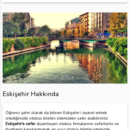
Eskişehir Hakkında
Öğrenci şehri olarak da bilinen Eskişehir’i ziyaret etmek
istediğinizde otobüs biletini sitemizden satın alabilirsiniz.
Eskişehir’e sefer
düzenleyen otobüs firmalarının seferlerini ve
fiyatlarını karşılaştırarak
en ucuz otobüs biletini
sitemizde