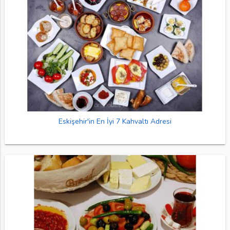
Eskişehir'in En İyi 7 Kahvaltı Adresi