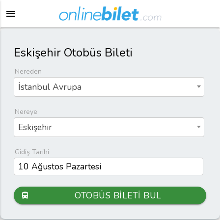
menu
Eskişehir Otobüs Bileti
Nereden
İstanbul Avrupa
Nereye
Eskişehir
Gidiş Tarihi
OTOBÜS BİLETİ BUL
directions_bus