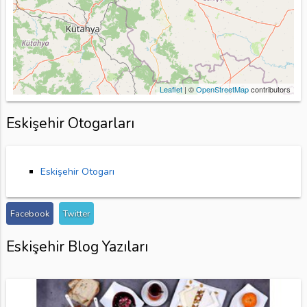
Leaflet
| ©
OpenStreetMap
contributors
Eskişehir Otogarları
Eskişehir Otogarı
Facebook
Twitter
Eskişehir Blog Yazıları