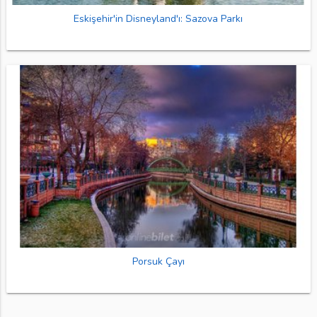
Eskişehir'in Disneyland'ı: Sazova Parkı
Porsuk Çayı