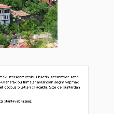
mek isterseniz otobüs biletini sitemizden satın
i kullanarak bu firmalar arasından seçim yapmak
it otobüs biletleri çıkacaktır. Size de bunlardan
 planlayabilirsiniz.