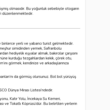
işmiş olmasıdır. Bu yoğunluk sebebiyle otogarın
ri düzenlenmektedir.
 binlerce yerli ve yabancı turist gelmektedir.
 meşhur simidinden yemek, Safranbolu
an hediyelik eşyalar almak, bakırcılar çarşısını
önüne kurduğu tezgahlardan kekik, çörek otu,
m’ını görmek, kendinize ve arkadaşlarınıza
anları’nı da görmüş olursunuz. Bol bol yürüyüş
NESCO Dünya Mirası Listesi’ndedir.
yonu, Katır Yolu, İncekaya Su Kemeri,
 ve Tokatlı Köprüsü’dür. Bu belirtilen yerlerin