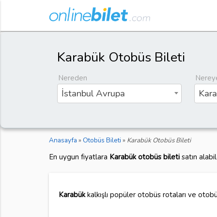
Karabük Otobüs Bileti
Nereden
Nerey
İstanbul Avrupa
Kara
Anasayfa
»
Otobüs Bileti
»
Karabük Otobüs Bileti
En uygun fiyatlara
Karabük otobüs bileti
satın alabi
Karabük
kalkışlı popüler otobüs rotaları ve otobüs 