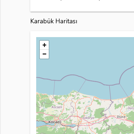
Karabük Haritası
+
−