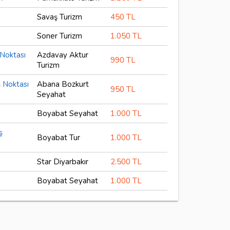
Savaş Turizm
450 TL
Soner Turizm
1.050 TL
 Noktası
Azdavay Aktur
990 TL
Turizm
ş Noktası
Abana Bozkurt
950 TL
Seyahat
Boyabat Seyahat
1.000 TL
ş
Boyabat Tur
1.000 TL
Star Diyarbakır
2.500 TL
Boyabat Seyahat
1.000 TL