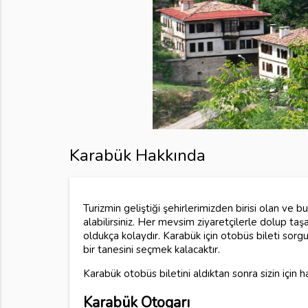
Karabük Hakkında
Turizmin geliştiği şehirlerimizden birisi olan ve
alabilirsiniz. Her mevsim ziyaretçilerle dolup t
oldukça kolaydır. Karabük için otobüs bileti sorgul
bir tanesini seçmek kalacaktır.
Karabük otobüs biletini aldıktan sonra sizin için h
Karabük Otogarı