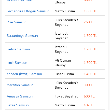
Ulusoy
Samandıra Otogarı Samsun
Metro Turizm
1.650 TL
Lüks Karadeniz
Rize Samsun
750 TL
Seyahat
İstanbul
Sultanbeyli Samsun
1.700 TL
Seyahat
İstanbul
Gebze Samsun
1.700 TL
Seyahat
Ali Osman
İzmir Samsun
1.700 TL
Ulusoy
Kocaeli (İzmit) Samsun
Hisar Turizm
1.400 TL
Lüks Karadeniz
Merzifon Samsun
300 TL
Seyahat
Amasya Samsun
Tokat Seyahat
500 TL
Fatsa Samsun
Metro Turizm
497 TL