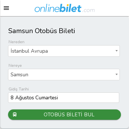
menu
Samsun Otobüs Bileti
Nereden
İstanbul Avrupa
Nereye
Samsun
Gidiş Tarihi
OTOBÜS BİLETİ BUL
directions_bus