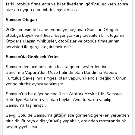
farklı otobüs firmalarını ve bilet fiyatlarını görüntüledikten sonra
size en uygun olan bileti seçebilirsiniz.
Samsun Otogarı
2006 senesinde hizmet vermeye başlayan Samsun Otogarı
oldukça büyük ve ihtiyacı başarıyla karşılayabilen bir otogardır.
Otogara ulaşım minibüsler, otobüsler ve otobüs firmalarının
servisleri ile gerçekleştirilmektedir.
Samsun’da Gezilecek Yerler
Samsun denince belki de ilk akla gelen şeylerden birisi
Bandırma Vapuru’dur. Müze halinde olan Bandırma Vapuru
Kurtuluş Savaşı’nın simgesi olan vapurun kendisi değildir. Onun
yerine birebir aynısı yapılmıştır.
Samsun’un bir diğer sembolü ise Atatürk Heykeli’dir. Samsun
Belediye Parkı’nda yer alan heykel Avusturya’da yapılıp
Samsun’a taşınmıştır.
Sevgi Gölü de Samsun’a gittiğinizde görmeniz gereken yerlerden
birisidir. Buraya gidip yürüyüş yapabilir, ardından restoranda bir
şeyler yiyebilirsiniz.